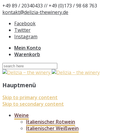
+49 89 / 20340433 // +49 (0)173 / 98 68 763
kontakt@delizia-thewinery.de
Facebook
Twitter
Instagram
Mein Konto
Warenkorb
Suchen
nach:
Hauptmenü
Skip to primary content
Skip to secondary content
Weine
Italienischer Rotwein
Italienischer Weißwein