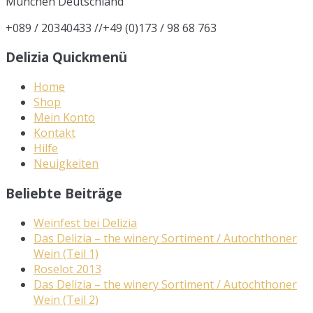
München
Deutschland
+089 / 20340433 //+49 (0)173 / 98 68 763
Delizia Quickmenü
Home
Shop
Mein Konto
Kontakt
Hilfe
Neuigkeiten
Beliebte Beiträge
Weinfest bei Delizia
Das Delizia – the winery Sortiment / Autochthoner
Wein (Teil 1)
Roselot 2013
Das Delizia – the winery Sortiment / Autochthoner
Wein (Teil 2)