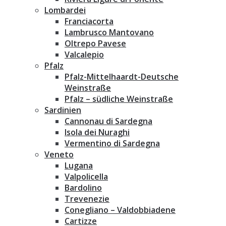
Lombardei
Franciacorta
Lambrusco Mantovano
Oltrepo Pavese
Valcalepio
Pfalz
Pfalz-Mittelhaardt-Deutsche
Weinstraße
Pfalz – südliche Weinstraße
Sardinien
Cannonau di Sardegna
Isola dei Nuraghi
Vermentino di Sardegna
Veneto
Lugana
Valpolicella
Bardolino
Trevenezie
Conegliano – Valdobbiadene
Cartizze