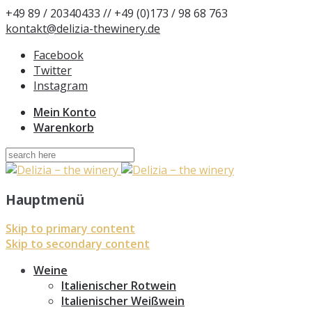
+49 89 / 20340433 // +49 (0)173 / 98 68 763
kontakt@delizia-thewinery.de
Facebook
Twitter
Instagram
Mein Konto
Warenkorb
Suchen
nach:
Hauptmenü
Skip to primary content
Skip to secondary content
Weine
Italienischer Rotwein
Italienischer Weißwein