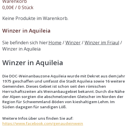
Warenkorb
0,00
€
/ 0 Stück
Keine Produkte im Warenkorb.
Winzer in Aquileia
Sie befinden sich hier:
Home
/
Winzer
/
Winzer im Friaul
/
Winzer in Aquileia
Winzer in Aquileia
Die DOC-Weinanbauzone Aquileia wurde mit Dekret aus dem Jahr
1975 geschaffen und umfasst die Stadt Aquileia sowie 16 weitere
Gemeinden. Dieses Gebiet ist schon seit den römischen
Herrschaftszeiten als Weinanbaugebiet bekannt. Durch die Nähe
der Alpen sorgten die abschmelzenden Gletscher im Norden der
Region für Schwemmland-Böden von kieshaltigem Lehm. Im
Süden dagegen für sandigen Löß.
Weitere Infos über uns finden Sie auf:
https://www.facebook.com/genaudeinwein