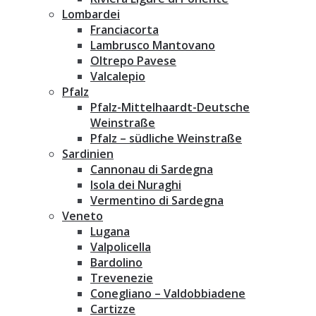
Lombardei
Franciacorta
Lambrusco Mantovano
Oltrepo Pavese
Valcalepio
Pfalz
Pfalz-Mittelhaardt-Deutsche
Weinstraße
Pfalz – südliche Weinstraße
Sardinien
Cannonau di Sardegna
Isola dei Nuraghi
Vermentino di Sardegna
Veneto
Lugana
Valpolicella
Bardolino
Trevenezie
Conegliano – Valdobbiadene
Cartizze