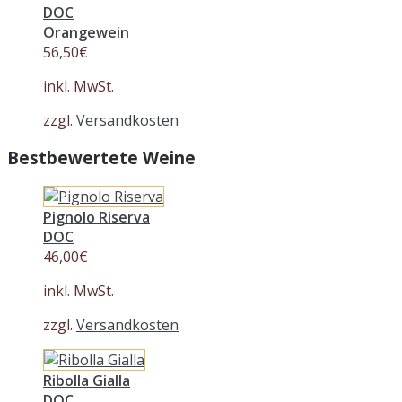
DOC
Orangewein
56,50
€
inkl. MwSt.
zzgl.
Versandkosten
Bestbewertete Weine
Pignolo Riserva
DOC
46,00
€
inkl. MwSt.
zzgl.
Versandkosten
Ribolla Gialla
DOC