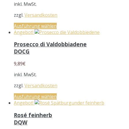
inkl. MwSt.
zzgl.
Versandkosten
Ausführung wählen
Angebot!
Prosecco di Valdobbiadene
DOCG
9,89
€
inkl. MwSt.
zzgl.
Versandkosten
Ausführung wählen
Angebot!
Rosé feinherb
DQW