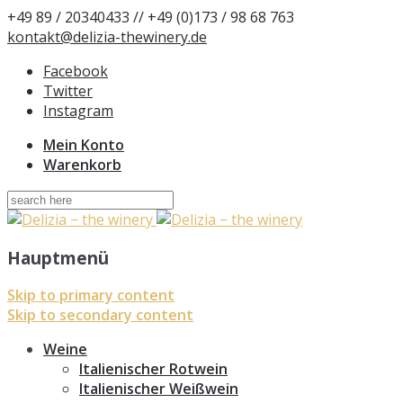
+49 89 / 20340433 // +49 (0)173 / 98 68 763
kontakt@delizia-thewinery.de
Facebook
Twitter
Instagram
Mein Konto
Warenkorb
Suchen
nach:
Hauptmenü
Skip to primary content
Skip to secondary content
Weine
Italienischer Rotwein
Italienischer Weißwein