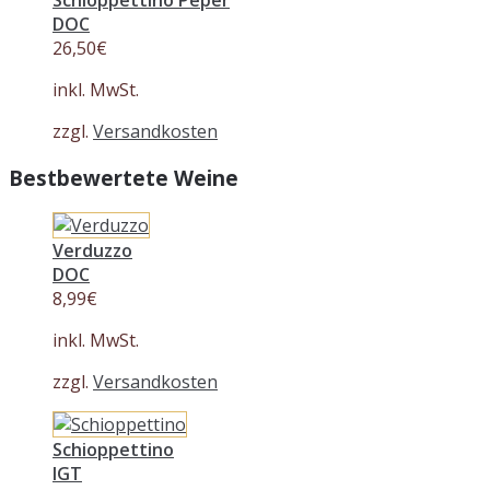
Schioppettino Peper
DOC
26,50
€
inkl. MwSt.
zzgl.
Versandkosten
Bestbewertete Weine
Verduzzo
DOC
8,99
€
inkl. MwSt.
zzgl.
Versandkosten
Schioppettino
IGT