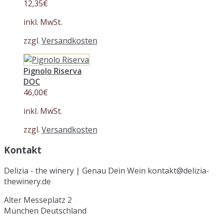
12,35
€
inkl. MwSt.
zzgl.
Versandkosten
Pignolo Riserva
DOC
46,00
€
inkl. MwSt.
zzgl.
Versandkosten
Kontakt
Delizia - the winery | Genau Dein Wein kontakt@delizia-
thewinery.de
Alter Messeplatz 2
München
Deutschland