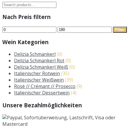
Suche
nach:
Nach Preis filtern
Min.
Max.
Filter
Preis
Preis
Wein Kategorien
Delizia Schmankerl
(0)
Delizia Schmankerl Rot
(0)
Delizia Schmankerl Weiß
(0)
Italienischer Rotwein
(35)
Italienischer Weißwein
(39)
Rosé // Crémant // Prosecco
(9)
Italienischer Dessertwein
(4)
Unsere Bezahlmöglichkeiten