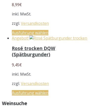
8,99
€
inkl. MwSt.
zzgl.
Versandkosten
Ausführung wählen
Angebot!
Rosé trocken DQW
(Spätburgunder)
9,45
€
inkl. MwSt.
zzgl.
Versandkosten
Ausführung wählen
Weinsuche