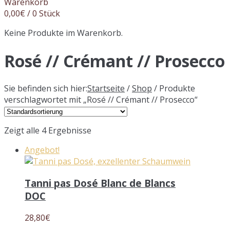
Warenkorb
0,00
€
/ 0 Stück
Keine Produkte im Warenkorb.
Rosé // Crémant // Prosecco
Sie befinden sich hier:
Startseite
/
Shop
/ Produkte
verschlagwortet mit „Rosé // Crémant // Prosecco“
Zeigt alle 4 Ergebnisse
Angebot!
Tanni pas Dosé Blanc de Blancs
DOC
28,80
€