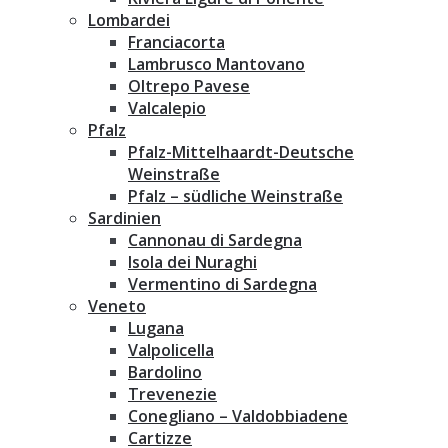
Lombardei
Franciacorta
Lambrusco Mantovano
Oltrepo Pavese
Valcalepio
Pfalz
Pfalz-Mittelhaardt-Deutsche
Weinstraße
Pfalz – südliche Weinstraße
Sardinien
Cannonau di Sardegna
Isola dei Nuraghi
Vermentino di Sardegna
Veneto
Lugana
Valpolicella
Bardolino
Trevenezie
Conegliano – Valdobbiadene
Cartizze