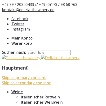
+49 89 / 20340433 // +49 (0)173 / 98 68 763
kontakt@delizia-thewinery.de
Facebook
Twitter
Instagram
Mein Konto
Warenkorb
Suchen nach:
Hauptmenü
Skip to primary content
Skip to secondary content
Weine
Italienischer Rotwein
Italienischer Weißwein