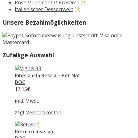
Rosé // Crémant // Prosecco
(9)
Italienischer Dessertwein
(4)
Unsere Bezahlmöglichkeiten
Zufällige Auswahl
Ribella e la Bestia – Pet Nat
DOC
17,15
€
inkl. MwSt.
zzgl.
Versandkosten
Refosco Riserva