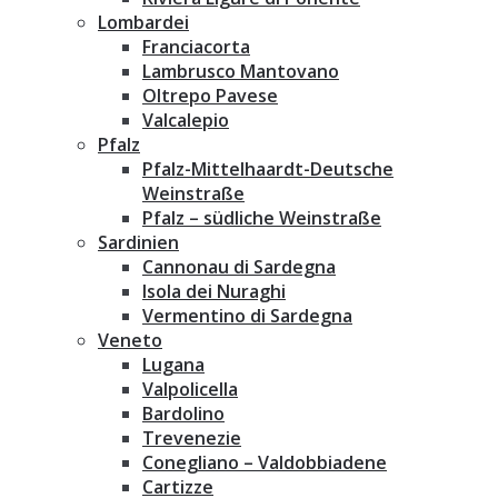
Lombardei
Franciacorta
Lambrusco Mantovano
Oltrepo Pavese
Valcalepio
Pfalz
Pfalz-Mittelhaardt-Deutsche
Weinstraße
Pfalz – südliche Weinstraße
Sardinien
Cannonau di Sardegna
Isola dei Nuraghi
Vermentino di Sardegna
Veneto
Lugana
Valpolicella
Bardolino
Trevenezie
Conegliano – Valdobbiadene
Cartizze