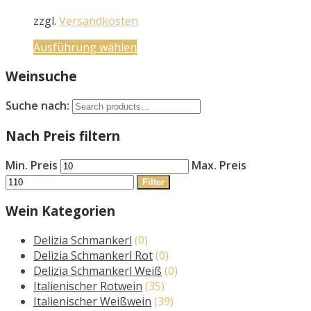
zzgl.
Versandkosten
Ausführung wählen
Weinsuche
Suche nach:
Nach Preis filtern
Min. Preis
Max. Preis
Filter
Wein Kategorien
Delizia Schmankerl
(0)
Delizia Schmankerl Rot
(0)
Delizia Schmankerl Weiß
(0)
Italienischer Rotwein
(35)
Italienischer Weißwein
(39)