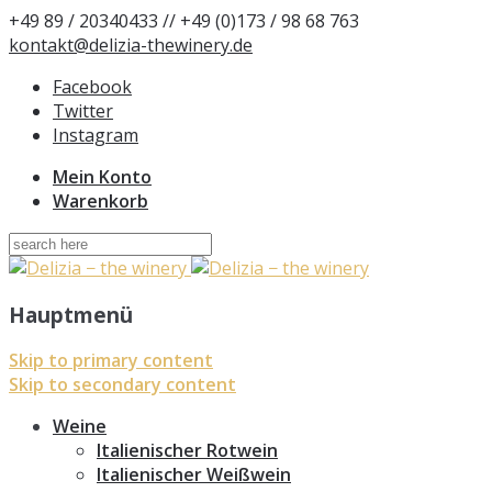
+49 89 / 20340433 // +49 (0)173 / 98 68 763
kontakt@delizia-thewinery.de
Facebook
Twitter
Instagram
Mein Konto
Warenkorb
Suchen
nach:
Hauptmenü
Skip to primary content
Skip to secondary content
Weine
Italienischer Rotwein
Italienischer Weißwein