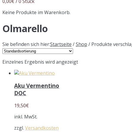
0,00
€
/ 0 Stück
Keine Produkte im Warenkorb.
Olmarello
Sie befinden sich hier:
Startseite
/
Shop
/ Produkte verschla
Einzelnes Ergebnis wird angezeigt
Aku Vermentino
DOC
19,50
€
inkl. MwSt.
zzgl.
Versandkosten