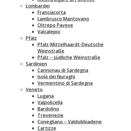
Lombardei
Franciacorta
Lambrusco Mantovano
Oltrepo Pavese
Valcalepio
Pfalz
Pfalz-Mittelhaardt-Deutsche
Weinstraße
Pfalz – südliche Weinstraße
Sardinien
Cannonau di Sardegna
Isola dei Nuraghi
Vermentino di Sardegna
Veneto
Lugana
Valpolicella
Bardolino
Trevenezie
Conegliano – Valdobbiadene
Cartizze