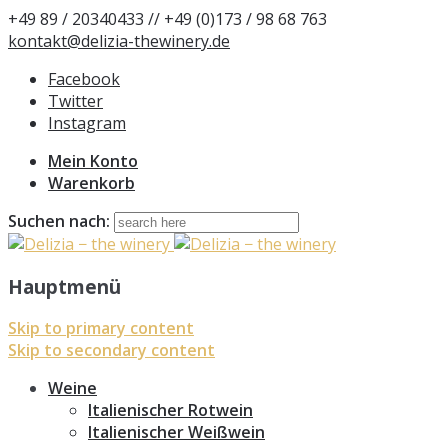
+49 89 / 20340433 // +49 (0)173 / 98 68 763
kontakt@delizia-thewinery.de
Facebook
Twitter
Instagram
Mein Konto
Warenkorb
Suchen nach:
Hauptmenü
Skip to primary content
Skip to secondary content
Weine
Italienischer Rotwein
Italienischer Weißwein