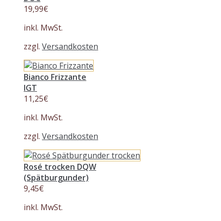
19,99
€
inkl. MwSt.
zzgl.
Versandkosten
Bianco Frizzante
IGT
11,25
€
inkl. MwSt.
zzgl.
Versandkosten
Rosé trocken DQW
(Spätburgunder)
9,45
€
inkl. MwSt.