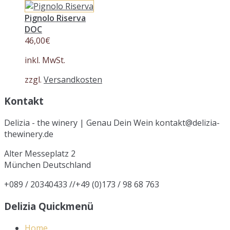
Pignolo Riserva
DOC
46,00
€
inkl. MwSt.
zzgl.
Versandkosten
Kontakt
Delizia - the winery | Genau Dein Wein kontakt@delizia-
thewinery.de
Alter Messeplatz 2
München
Deutschland
+089 / 20340433 //+49 (0)173 / 98 68 763
Delizia Quickmenü
Home