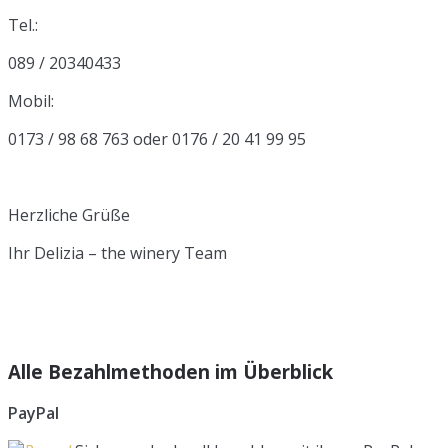
Tel.:
089 / 20340433
Mobil:
0173 / 98 68 763 oder 0176 / 20 41 99 95
Herzliche Grüße
Ihr Delizia – the winery Team
Alle Bezahlmethoden im Überblick
PayPal