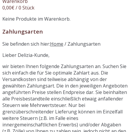
Warenkorb
0,00
€
/ 0 Stück
Keine Produkte im Warenkorb.
Zahlungsarten
Sie befinden sich hier:
Home
/
Zahlungsarten
Lieber Delizia-Kunde,
wir bieten Ihnen folgende Zahlungsarten an. Suchen Sie
sich einfach die für Sie optimale Zahlart aus. Die
Versandkosten sind teilweise abhängig von der
gewählten Zahlungsart. Die in den jeweiligen Angeboten
angeführten Preise stellen Endpreise dar. Sie beinhalten
alle Preisbestandteile einschließlich etwaig anfallender
Steuern wie Mehrwertsteuer. Nur bei
grenzüberschreitender Lieferung können im Einzelfall
weitere Steuern (z.B. im Falle eines
innergemeinschaftlichen Erwerbs) und/oder Abgaben
(z.B. Zölle) von Ihnen zu zahlen sein, jedoch nicht an den