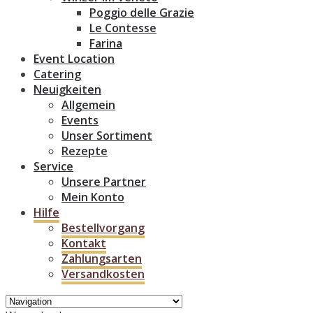
Poggio delle Grazie
Le Contesse
Farina
Event Location
Catering
Neuigkeiten
Allgemein
Events
Unser Sortiment
Rezepte
Service
Unsere Partner
Mein Konto
Hilfe
Bestellvorgang
Kontakt
Zahlungsarten
Versandkosten