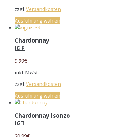
zzgl.
Versandkosten
Ausführung wählen
Chardonnay
IGP
9,99
€
inkl. MwSt.
zzgl.
Versandkosten
Ausführung wählen
Chardonnay Isonzo
IGT
20,99
€