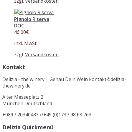
zzgl.
Versandkosten
Pignolo Riserva
DOC
46,00
€
inkl. MwSt.
zzgl.
Versandkosten
Kontakt
Delizia - the winery | Genau Dein Wein kontakt@delizia-
thewinery.de
Alter Messeplatz 2
München
Deutschland
+089 / 20340433 //+49 (0)173 / 98 68 763
Delizia Quickmenü