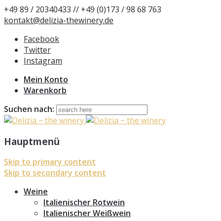
+49 89 / 20340433 // +49 (0)173 / 98 68 763
kontakt@delizia-thewinery.de
Facebook
Twitter
Instagram
Mein Konto
Warenkorb
Suchen nach:
Hauptmenü
Skip to primary content
Skip to secondary content
Weine
Italienischer Rotwein
Italienischer Weißwein