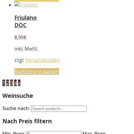
Friulano
DOC
8,99
€
inkl. MwSt.
zzgl.
Versandkosten
Ausführung wählen
1
2
3
4
»
Weinsuche
Suche nach:
Nach Preis filtern
Min. Preis
Max. Preis