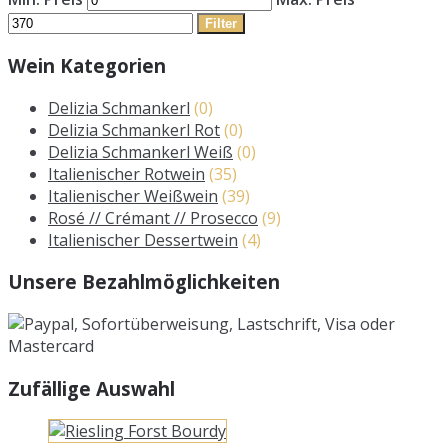
Filter
Wein Kategorien
Delizia Schmankerl
(0)
Delizia Schmankerl Rot
(0)
Delizia Schmankerl Weiß
(0)
Italienischer Rotwein
(35)
Italienischer Weißwein
(39)
Rosé // Crémant // Prosecco
(9)
Italienischer Dessertwein
(4)
Unsere Bezahlmöglichkeiten
Zufällige Auswahl