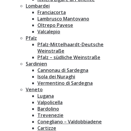
Lombardei
Franciacorta
Lambrusco Mantovano
Oltrepo Pavese
Valcalepio
Pfalz
Pfalz-Mittelhaardt-Deutsche
Weinstraße
Pfalz – südliche Weinstraße
Sardinien
Cannonau di Sardegna
Isola dei Nuraghi
Vermentino di Sardegna
Veneto
Lugana
Valpolicella
Bardolino
Trevenezie
Conegliano – Valdobbiadene
Cartizze