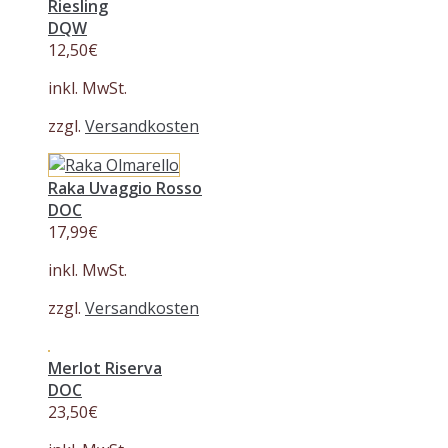
Riesling
DQW
12,50
€
inkl. MwSt.
zzgl.
Versandkosten
Raka Uvaggio Rosso
DOC
17,99
€
inkl. MwSt.
zzgl.
Versandkosten
Merlot Riserva
DOC
23,50
€