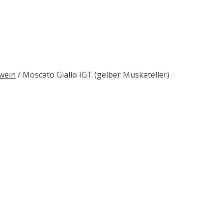
ßwein
/ Moscato Giallo IGT (gelber Muskateller)