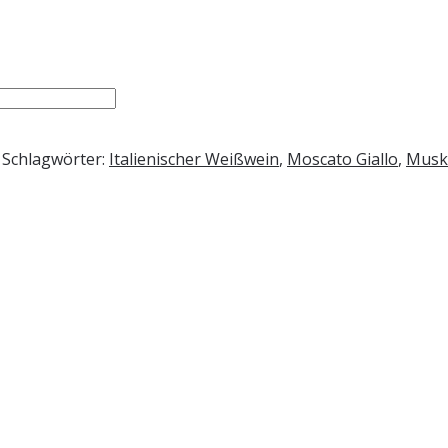
Schlagwörter:
Italienischer Weißwein
,
Moscato Giallo
,
Muska