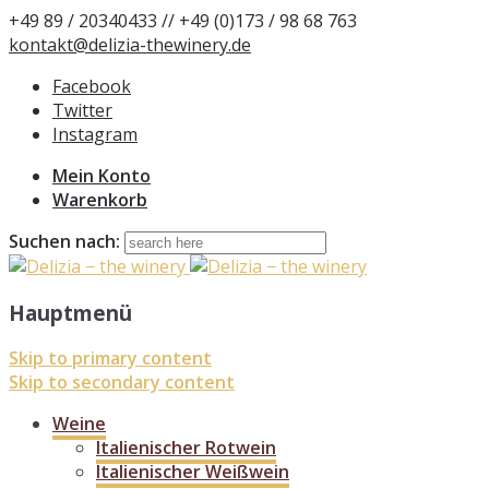
+49 89 / 20340433 // +49 (0)173 / 98 68 763
kontakt@delizia-thewinery.de
Facebook
Twitter
Instagram
Mein Konto
Warenkorb
Suchen nach:
Hauptmenü
Skip to primary content
Skip to secondary content
Weine
Italienischer Rotwein
Italienischer Weißwein