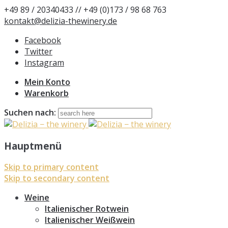
+49 89 / 20340433 // +49 (0)173 / 98 68 763
kontakt@delizia-thewinery.de
Facebook
Twitter
Instagram
Mein Konto
Warenkorb
Suchen nach:
Hauptmenü
Skip to primary content
Skip to secondary content
Weine
Italienischer Rotwein
Italienischer Weißwein