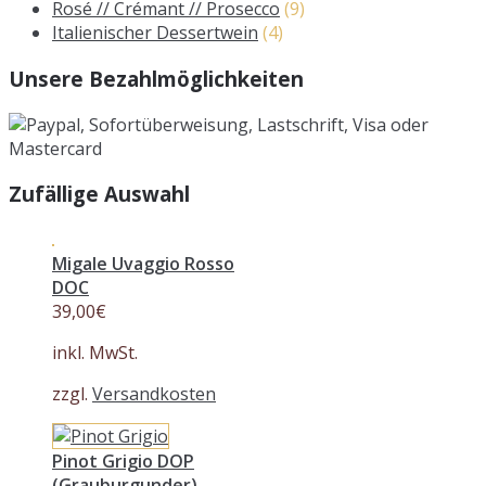
Rosé // Crémant // Prosecco
(9)
Italienischer Dessertwein
(4)
Unsere Bezahlmöglichkeiten
Zufällige Auswahl
Migale Uvaggio Rosso
DOC
39,00
€
inkl. MwSt.
zzgl.
Versandkosten
Pinot Grigio DOP
(Grauburgunder)