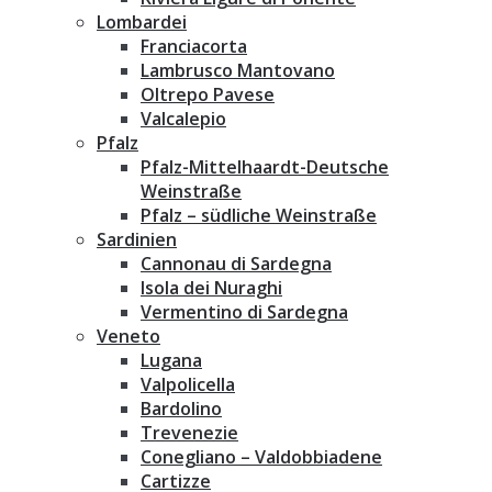
Lombardei
Franciacorta
Lambrusco Mantovano
Oltrepo Pavese
Valcalepio
Pfalz
Pfalz-Mittelhaardt-Deutsche
Weinstraße
Pfalz – südliche Weinstraße
Sardinien
Cannonau di Sardegna
Isola dei Nuraghi
Vermentino di Sardegna
Veneto
Lugana
Valpolicella
Bardolino
Trevenezie
Conegliano – Valdobbiadene
Cartizze