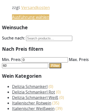
zzgl.
Versandkosten
Ausführung wählen
Weinsuche
Suche nach:
Nach Preis filtern
Min. Preis
Max. Preis
Filter
Wein Kategorien
Delizia Schmankerl
(0)
Delizia Schmankerl Rot
(0)
Delizia Schmankerl Weiß
(0)
Italienischer Rotwein
(35)
Italienischer Weißwein
(39)