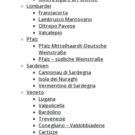
Lombardei
Franciacorta
Lambrusco Mantovano
Oltrepo Pavese
Valcalepio
Pfalz
Pfalz-Mittelhaardt-Deutsche
Weinstraße
Pfalz – südliche Weinstraße
Sardinien
Cannonau di Sardegna
Isola dei Nuraghi
Vermentino di Sardegna
Veneto
Lugana
Valpolicella
Bardolino
Trevenezie
Conegliano – Valdobbiadene
Cartizze