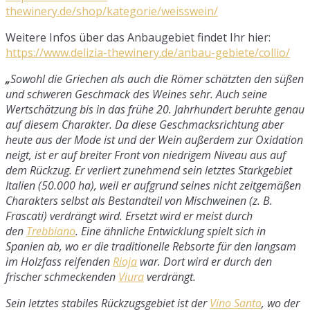
thewinery.de/shop/kategorie/weisswein/
Weitere Infos über das Anbaugebiet findet Ihr hier:
https://www.delizia-thewinery.de/anbau-gebiete/collio/
„
Sowohl die Griechen als auch die Römer schätzten den süßen
und schweren Geschmack des Weines sehr. Auch seine
Wertschätzung bis in das frühe 20. Jahrhundert beruhte genau
auf diesem Charakter. Da diese Geschmacksrichtung aber
heute aus der Mode ist und der Wein außerdem zur Oxidation
neigt, ist er auf breiter Front von niedrigem Niveau aus auf
dem Rückzug. Er verliert zunehmend sein letztes Starkgebiet
Italien (50.000 ha), weil er aufgrund seines nicht zeitgemäßen
Charakters selbst als Bestandteil von Mischweinen (z. B.
Frascati) verdrängt wird. Ersetzt wird er meist durch
den
Trebbiano
. Eine ähnliche Entwicklung spielt sich in
Spanien ab, wo er die traditionelle Rebsorte für den langsam
im Holzfass reifenden
Rioja
war. Dort wird er durch den
frischer schmeckenden
Viura
verdrängt.
Sein letztes stabiles Rückzugsgebiet ist der
Vino Santo
, wo der