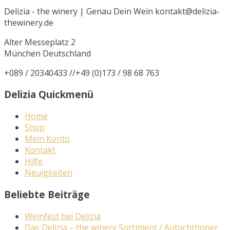
Delizia - the winery | Genau Dein Wein kontakt@delizia-
thewinery.de
Alter Messeplatz 2
München
Deutschland
+089 / 20340433 //+49 (0)173 / 98 68 763
Delizia Quickmenü
Home
Shop
Mein Konto
Kontakt
Hilfe
Neuigkeiten
Beliebte Beiträge
Weinfest bei Delizia
Das Delizia – the winery Sortiment / Autochthoner