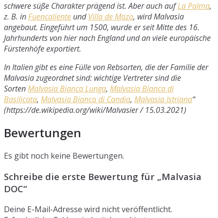
schwere süße Charakter prägend ist. Aber auch auf
La Palma
,
z. B. in
Fuencaliente
und
Villa de Mazo
, wird Malvasia
angebaut. Eingeführt um 1500, wurde er seit Mitte des 16.
Jahrhunderts von hier nach England und an viele europäische
Fürstenhöfe exportiert.
In Italien gibt es eine Fülle von Rebsorten, die der Familie der
Malvasia zugeordnet sind: wichtige Vertreter sind die
Sorten
Malvasia Bianca Lunga
,
Malvasia Bianca di
Basilicata
,
Malvasia Bianca di Candia
,
Malvasia Istriana
“
(https://de.wikipedia.org/wiki/Malvasier / 15.03.2021)
Bewertungen
Es gibt noch keine Bewertungen.
Schreibe die erste Bewertung für „Malvasia
DOC“
Deine E-Mail-Adresse wird nicht veröffentlicht.