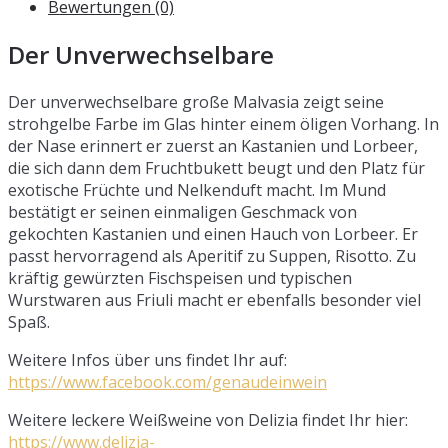
Bewertungen (0)
Der Unverwechselbare
Der unverwechselbare große Malvasia zeigt seine
strohgelbe Farbe im Glas hinter einem öligen Vorhang. In
der Nase erinnert er zuerst an Kastanien und Lorbeer,
die sich dann dem Fruchtbukett beugt und den Platz für
exotische Früchte und Nelkenduft macht. Im Mund
bestätigt er seinen einmaligen Geschmack von
gekochten Kastanien und einen Hauch von Lorbeer. Er
passt hervorragend als Aperitif zu Suppen, Risotto. Zu
kräftig gewürzten Fischspeisen und typischen
Wurstwaren aus Friuli macht er ebenfalls besonder viel
Spaß.
Weitere Infos über uns findet Ihr auf:
https://www.facebook.com/genaudeinwein
Weitere leckere Weißweine von Delizia findet Ihr hier:
https://www.delizia-