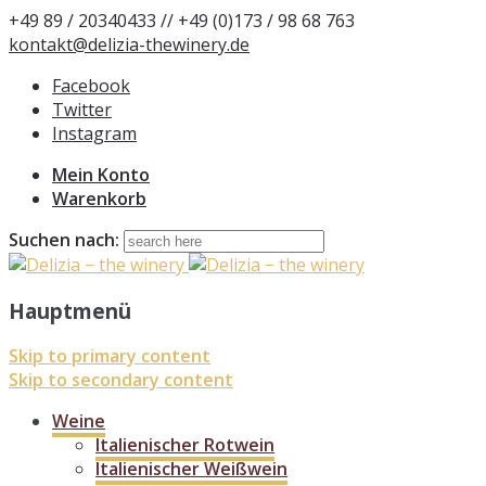
+49 89 / 20340433 // +49 (0)173 / 98 68 763
kontakt@delizia-thewinery.de
Facebook
Twitter
Instagram
Mein Konto
Warenkorb
Suchen nach:
Hauptmenü
Skip to primary content
Skip to secondary content
Weine
Italienischer Rotwein
Italienischer Weißwein