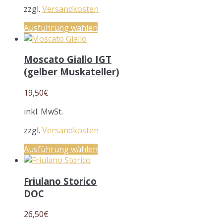
zzgl.
Versandkosten
Ausführung wählen
Moscato Giallo IGT
(gelber Muskateller)
19,50
€
inkl. MwSt.
zzgl.
Versandkosten
Ausführung wählen
Friulano Storico
DOC
26,50
€