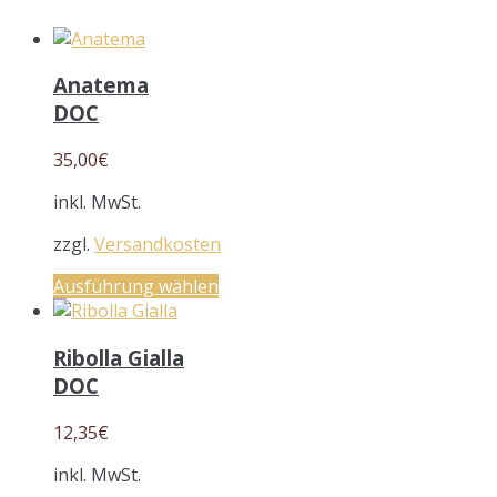
Anatema
DOC
35,00
€
inkl. MwSt.
zzgl.
Versandkosten
Ausführung wählen
Ribolla Gialla
DOC
12,35
€
inkl. MwSt.