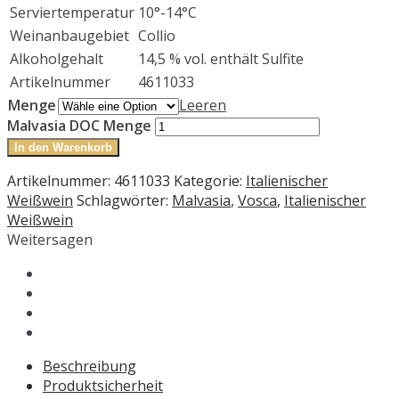
Serviertemperatur
10°-14°C
Weinanbaugebiet
Collio
Alkoholgehalt
14,5 % vol. enthält Sulfite
Artikelnummer
4611033
Menge
Leeren
Malvasia DOC Menge
In den Warenkorb
Artikelnummer:
4611033
Kategorie:
Italienischer
Weißwein
Schlagwörter:
Malvasia
,
Vosca
,
Italienischer
Weißwein
Weitersagen
Beschreibung
Produktsicherheit