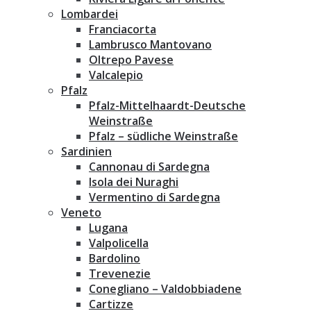
Lombardei
Franciacorta
Lambrusco Mantovano
Oltrepo Pavese
Valcalepio
Pfalz
Pfalz-Mittelhaardt-Deutsche
Weinstraße
Pfalz – südliche Weinstraße
Sardinien
Cannonau di Sardegna
Isola dei Nuraghi
Vermentino di Sardegna
Veneto
Lugana
Valpolicella
Bardolino
Trevenezie
Conegliano – Valdobbiadene
Cartizze