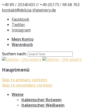
+49 89 / 20340433 // +49 (0)173 / 98 68 763
kontakt@delizia-thewinery.de
Facebook
Twitter
Instagram
Mein Konto
Warenkorb
Suchen nach:
Hauptmenü
Skip to primary content
Skip to secondary content
Weine
Italienischer Rotwein
Italienischer Weißwein