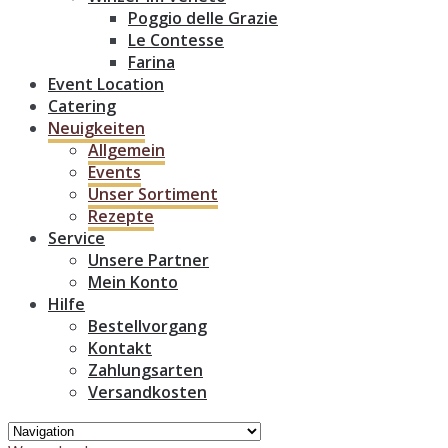
Poggio delle Grazie
Le Contesse
Farina
Event Location
Catering
Neuigkeiten
Allgemein
Events
Unser Sortiment
Rezepte
Service
Unsere Partner
Mein Konto
Hilfe
Bestellvorgang
Kontakt
Zahlungsarten
Versandkosten