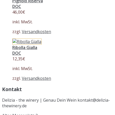
Pignolo Riserva
DOC
46,00
€
inkl. MwSt.
zzgl.
Versandkosten
Ribolla Gialla
DOC
12,35
€
inkl. MwSt.
zzgl.
Versandkosten
Kontakt
Delizia - the winery | Genau Dein Wein kontakt@delizia-
thewinery.de