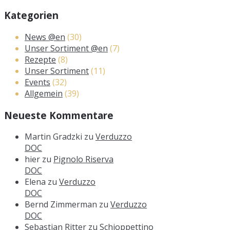
Kategorien
News @en
(30)
Unser Sortiment @en
(7)
Rezepte
(8)
Unser Sortiment
(11)
Events
(32)
Allgemein
(39)
Neueste Kommentare
Martin Gradzki
zu
Verduzzo
DOC
hier
zu
Pignolo Riserva
DOC
Elena
zu
Verduzzo
DOC
Bernd Zimmerman
zu
Verduzzo
DOC
Sebastian Ritter
zu
Schioppettino