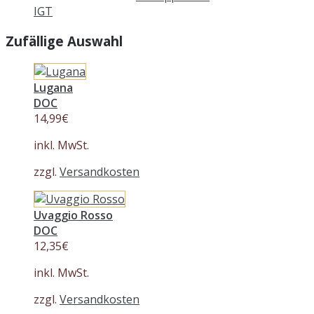
IGT
Zufällige Auswahl
Lugana
DOC
14,99
€
inkl. MwSt.
zzgl.
Versandkosten
Uvaggio Rosso
DOC
12,35
€
inkl. MwSt.
zzgl.
Versandkosten