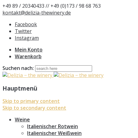
+49 89 / 20340433 // +49 (0)173 / 98 68 763
kontakt@delizia-thewinery.de
Facebook
Twitter
Instagram
Mein Konto
Warenkorb
Suchen nach:
Hauptmenü
Skip to primary content
Skip to secondary content
Weine
Italienischer Rotwein
Italienischer Weißwein