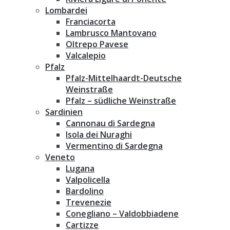
Lombardei
Franciacorta
Lambrusco Mantovano
Oltrepo Pavese
Valcalepio
Pfalz
Pfalz-Mittelhaardt-Deutsche
Weinstraße
Pfalz – südliche Weinstraße
Sardinien
Cannonau di Sardegna
Isola dei Nuraghi
Vermentino di Sardegna
Veneto
Lugana
Valpolicella
Bardolino
Trevenezie
Conegliano – Valdobbiadene
Cartizze