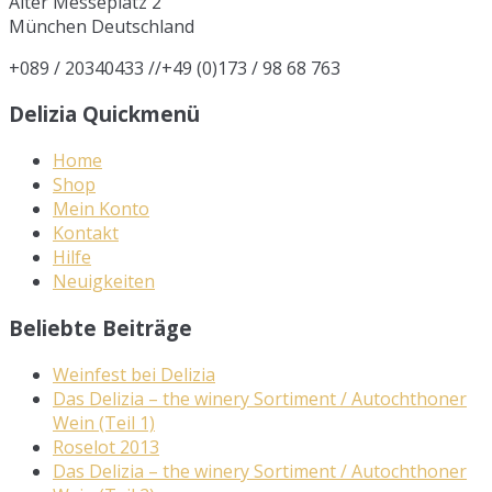
Alter Messeplatz 2
München
Deutschland
+089 / 20340433 //+49 (0)173 / 98 68 763
Delizia Quickmenü
Home
Shop
Mein Konto
Kontakt
Hilfe
Neuigkeiten
Beliebte Beiträge
Weinfest bei Delizia
Das Delizia – the winery Sortiment / Autochthoner
Wein (Teil 1)
Roselot 2013
Das Delizia – the winery Sortiment / Autochthoner