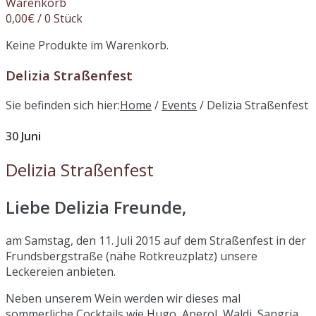
Warenkorb
0,00
€
/ 0 Stück
Keine Produkte im Warenkorb.
Delizia Straßenfest
Sie befinden sich hier:
Home
/
Events
/
Delizia Straßenfest
30
Juni
Delizia Straßenfest
Liebe Delizia Freunde,
am Samstag, den 11. Juli 2015 auf dem Straßenfest in der
Frundsbergstraße (nähe Rotkreuzplatz) unsere
Leckereien anbieten.
Neben unserem Wein werden wir dieses mal
sommerliche Cocktails wie Hugo, Aperol, Waldi, Sangria