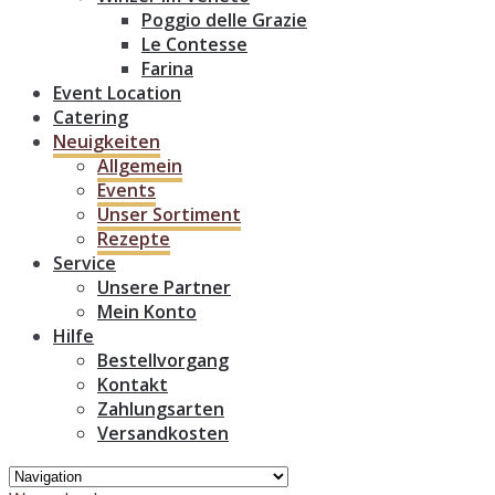
Poggio delle Grazie
Le Contesse
Farina
Event Location
Catering
Neuigkeiten
Allgemein
Events
Unser Sortiment
Rezepte
Service
Unsere Partner
Mein Konto
Hilfe
Bestellvorgang
Kontakt
Zahlungsarten
Versandkosten