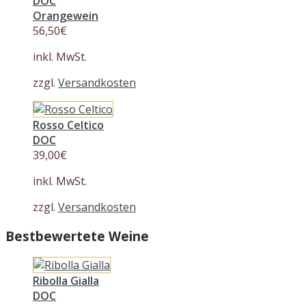
DOC
Orangewein
56,50
€
inkl. MwSt.
zzgl.
Versandkosten
Rosso Celtico
DOC
39,00
€
inkl. MwSt.
zzgl.
Versandkosten
Bestbewertete Weine
Ribolla Gialla
DOC