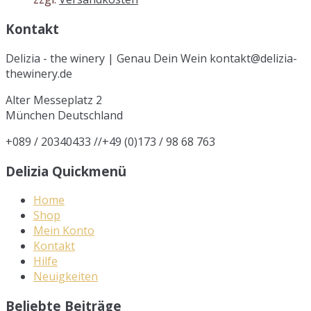
Kontakt
Delizia - the winery | Genau Dein Wein kontakt@delizia-
thewinery.de
Alter Messeplatz 2
München
Deutschland
+089 / 20340433 //+49 (0)173 / 98 68 763
Delizia Quickmenü
Home
Shop
Mein Konto
Kontakt
Hilfe
Neuigkeiten
Beliebte Beiträge