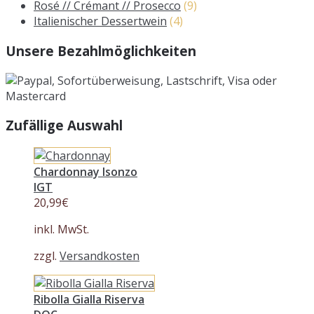
Rosé // Crémant // Prosecco
(9)
Italienischer Dessertwein
(4)
Unsere Bezahlmöglichkeiten
Zufällige Auswahl
Chardonnay Isonzo
IGT
20,99
€
inkl. MwSt.
zzgl.
Versandkosten
Ribolla Gialla Riserva