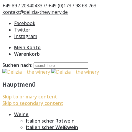
+49 89 / 20340433 // +49 (0)173 / 98 68 763
kontakt@delizia-thewinery.de
Facebook
Twitter
Instagram
Mein Konto
Warenkorb
Suchen nach:
Hauptmenü
Skip to primary content
Skip to secondary content
Weine
Italienischer Rotwein
Italienischer Weißwein