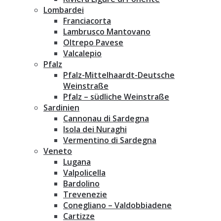
Lombardei
Franciacorta
Lambrusco Mantovano
Oltrepo Pavese
Valcalepio
Pfalz
Pfalz-Mittelhaardt-Deutsche
Weinstraße
Pfalz – südliche Weinstraße
Sardinien
Cannonau di Sardegna
Isola dei Nuraghi
Vermentino di Sardegna
Veneto
Lugana
Valpolicella
Bardolino
Trevenezie
Conegliano – Valdobbiadene
Cartizze