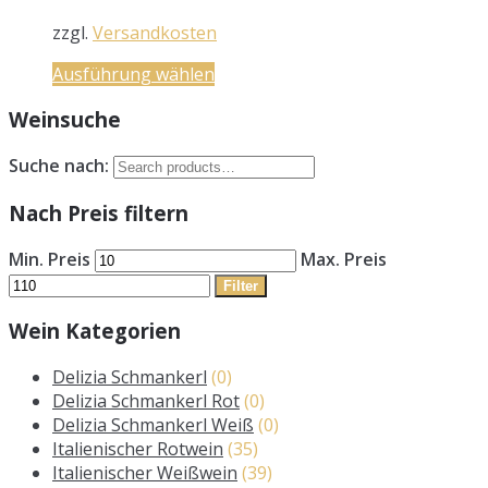
zzgl.
Versandkosten
Ausführung wählen
Weinsuche
Suche nach:
Nach Preis filtern
Min. Preis
Max. Preis
Filter
Wein Kategorien
Delizia Schmankerl
(0)
Delizia Schmankerl Rot
(0)
Delizia Schmankerl Weiß
(0)
Italienischer Rotwein
(35)
Italienischer Weißwein
(39)