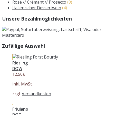
Rosé // Crémant // Prosecco
(9)
Italienischer Dessertwein
(4)
Unsere Bezahlmöglichkeiten
Zufällige Auswahl
Riesling
DQW
12,50
€
inkl. MwSt.
zzgl.
Versandkosten
Friulano
DOC