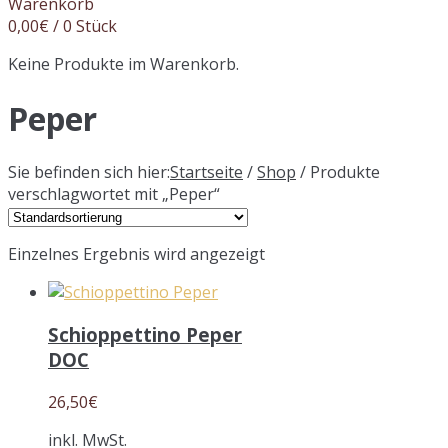
Warenkorb
0,00
€
/ 0 Stück
Keine Produkte im Warenkorb.
Peper
Sie befinden sich hier:
Startseite
/
Shop
/ Produkte
verschlagwortet mit „Peper“
Einzelnes Ergebnis wird angezeigt
Schioppettino Peper
DOC
26,50
€
inkl. MwSt.