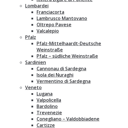
Lombardei
Franciacorta
Lambrusco Mantovano
Oltrepo Pavese
Valcalepio
Pfalz
Pfalz-Mittelhaardt-Deutsche
Weinstraße
Pfalz – südliche Weinstraße
Sardinien
Cannonau di Sardegna
Isola dei Nuraghi
Vermentino di Sardegna
Veneto
Lugana
Valpolicella
Bardolino
Trevenezie
Conegliano – Valdobbiadene
Cartizze