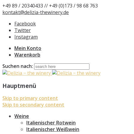
+49 89 / 20340433 // +49 (0)173 / 98 68 763
kontakt@delizia-thewinery.de
Facebook
Twitter
Instagram
Mein Konto
Warenkorb
Suchen nach:
Hauptmenü
Skip to primary content
Skip to secondary content
Weine
Italienischer Rotwein
Italienischer Weißwein