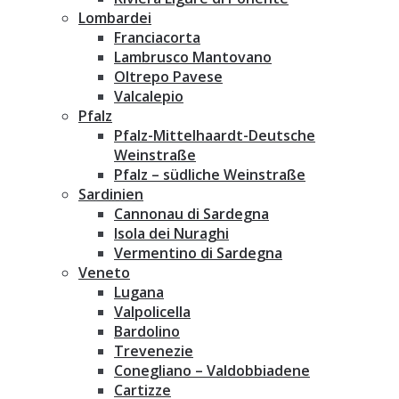
Lombardei
Franciacorta
Lambrusco Mantovano
Oltrepo Pavese
Valcalepio
Pfalz
Pfalz-Mittelhaardt-Deutsche
Weinstraße
Pfalz – südliche Weinstraße
Sardinien
Cannonau di Sardegna
Isola dei Nuraghi
Vermentino di Sardegna
Veneto
Lugana
Valpolicella
Bardolino
Trevenezie
Conegliano – Valdobbiadene
Cartizze