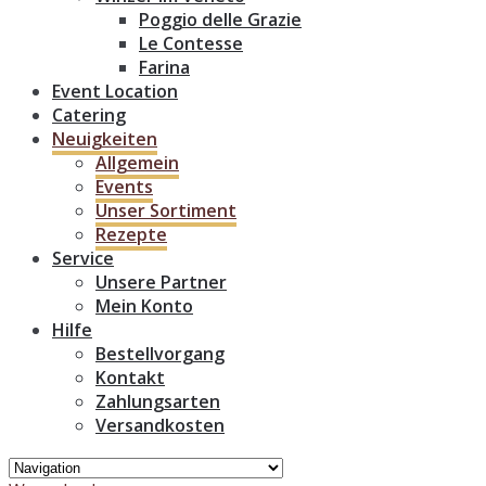
Poggio delle Grazie
Le Contesse
Farina
Event Location
Catering
Neuigkeiten
Allgemein
Events
Unser Sortiment
Rezepte
Service
Unsere Partner
Mein Konto
Hilfe
Bestellvorgang
Kontakt
Zahlungsarten
Versandkosten