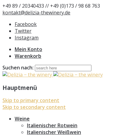
+49 89 / 20340433 // +49 (0)173 / 98 68 763
kontakt@delizia-thewinery.de
Facebook
Twitter
Instagram
Mein Konto
Warenkorb
Suchen nach:
Hauptmenü
Skip to primary content
Skip to secondary content
Weine
Italienischer Rotwein
Italienischer Weißwein