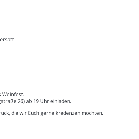
ersatt
s Weinfest.
straße 26) ab 19 Uhr einladen.
urück, die wir Euch gerne kredenzen möchten.