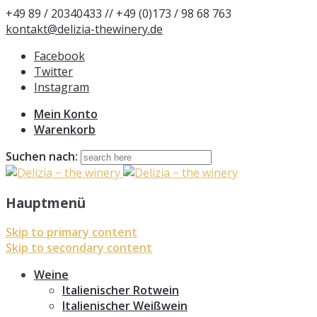
+49 89 / 20340433 // +49 (0)173 / 98 68 763
kontakt@delizia-thewinery.de
Facebook
Twitter
Instagram
Mein Konto
Warenkorb
Suchen nach:
Hauptmenü
Skip to primary content
Skip to secondary content
Weine
Italienischer Rotwein
Italienischer Weißwein