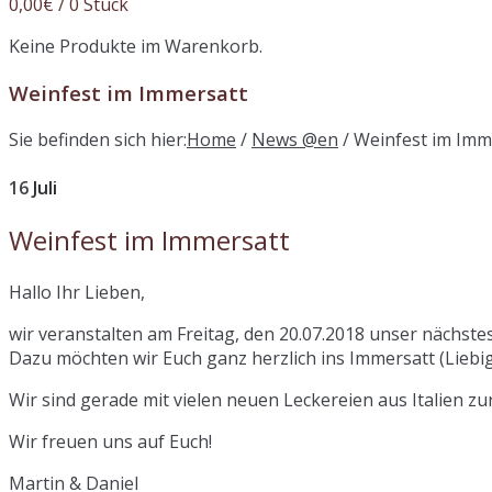
0,00
€
/ 0 Stück
Keine Produkte im Warenkorb.
Weinfest im Immersatt
Sie befinden sich hier:
Home
/
News @en
/
Weinfest im Imm
16
Juli
Weinfest im Immersatt
Hallo Ihr Lieben,
wir veranstalten am Freitag, den 20.07.2018 unser nächste
Dazu möchten wir Euch ganz herzlich ins Immersatt (Liebig
Wir sind gerade mit vielen neuen Leckereien aus Italien z
Wir freuen uns auf Euch!
Martin & Daniel