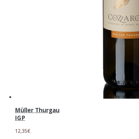
Müller Thurgau
IGP
12,35
€