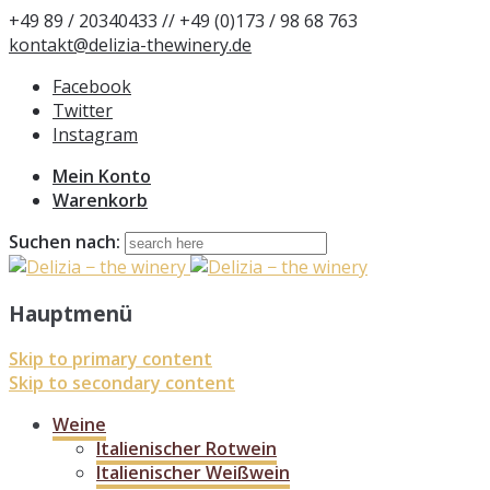
+49 89 / 20340433 // +49 (0)173 / 98 68 763
kontakt@delizia-thewinery.de
Facebook
Twitter
Instagram
Mein Konto
Warenkorb
Suchen nach:
Hauptmenü
Skip to primary content
Skip to secondary content
Weine
Italienischer Rotwein
Italienischer Weißwein