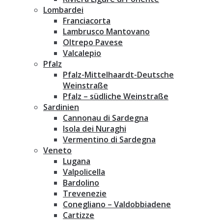
Lombardei
Franciacorta
Lambrusco Mantovano
Oltrepo Pavese
Valcalepio
Pfalz
Pfalz-Mittelhaardt-Deutsche
Weinstraße
Pfalz – südliche Weinstraße
Sardinien
Cannonau di Sardegna
Isola dei Nuraghi
Vermentino di Sardegna
Veneto
Lugana
Valpolicella
Bardolino
Trevenezie
Conegliano – Valdobbiadene
Cartizze