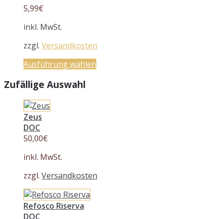
5,99
€
inkl. MwSt.
zzgl.
Versandkosten
Ausführung wählen
Zufällige Auswahl
Zeus
DOC
50,00
€
inkl. MwSt.
zzgl.
Versandkosten
Refosco Riserva
DOC