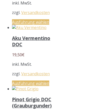
inkl. MwSt.
zzgl.
Versandkosten
Ausführung wählen
Aku Vermentino
DOC
19,50
€
inkl. MwSt.
zzgl.
Versandkosten
Ausführung wählen
Pinot Grigio DOC
(Grauburgunder)