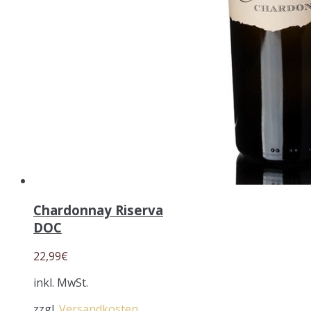
Chardonnay Riserva
DOC
22,99
€
inkl. MwSt.
zzgl.
Versandkosten