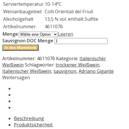
Serviertemperatur
10-14°C
Weinanbaugebiet
Colli Orientali del Friuli
Alkoholgehalt
13,5 % vol. enthält Sulfite
Artikelnummer
4611076
Menge
Leeren
Sauvignon DOC Menge
In den Warenkorb
Artikelnummer:
4611076
Kategorie:
Italienischer
Weißwein
Schlagwörter:
trockener Weißwein
,
Italienischer Weißwein
,
sauvignon
,
Adriano Gigante
Weitersagen
Beschreibung
Produktsicherheit