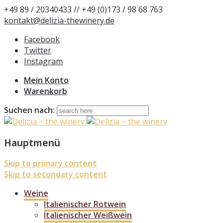
+49 89 / 20340433 // +49 (0)173 / 98 68 763
kontakt@delizia-thewinery.de
Facebook
Twitter
Instagram
Mein Konto
Warenkorb
Suchen nach:
Hauptmenü
Skip to primary content
Skip to secondary content
Weine
Italienischer Rotwein
Italienischer Weißwein