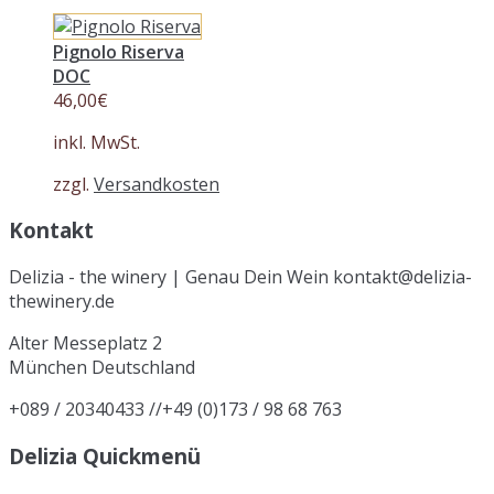
Pignolo Riserva
DOC
46,00
€
inkl. MwSt.
zzgl.
Versandkosten
Kontakt
Delizia - the winery | Genau Dein Wein kontakt@delizia-
thewinery.de
Alter Messeplatz 2
München
Deutschland
+089 / 20340433 //+49 (0)173 / 98 68 763
Delizia Quickmenü