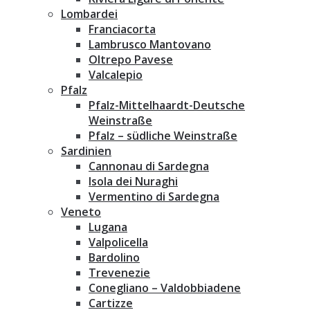
Lombardei
Franciacorta
Lambrusco Mantovano
Oltrepo Pavese
Valcalepio
Pfalz
Pfalz-Mittelhaardt-Deutsche
Weinstraße
Pfalz – südliche Weinstraße
Sardinien
Cannonau di Sardegna
Isola dei Nuraghi
Vermentino di Sardegna
Veneto
Lugana
Valpolicella
Bardolino
Trevenezie
Conegliano – Valdobbiadene
Cartizze