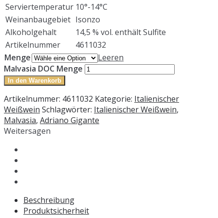
Serviertemperatur
10°-14°C
Weinanbaugebiet
Isonzo
Alkoholgehalt
14,5 % vol. enthält Sulfite
Artikelnummer
4611032
Menge
Leeren
Malvasia DOC Menge
In den Warenkorb
Artikelnummer:
4611032
Kategorie:
Italienischer
Weißwein
Schlagwörter:
Italienischer Weißwein
,
Malvasia
,
Adriano Gigante
Weitersagen
Beschreibung
Produktsicherheit