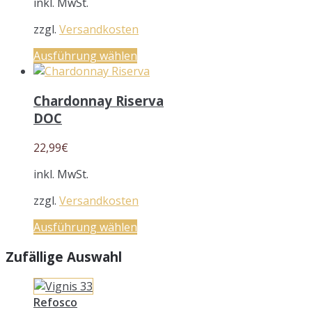
inkl. MwSt.
zzgl.
Versandkosten
Ausführung wählen
Chardonnay Riserva
DOC
22,99
€
inkl. MwSt.
zzgl.
Versandkosten
Ausführung wählen
Zufällige Auswahl
Refosco