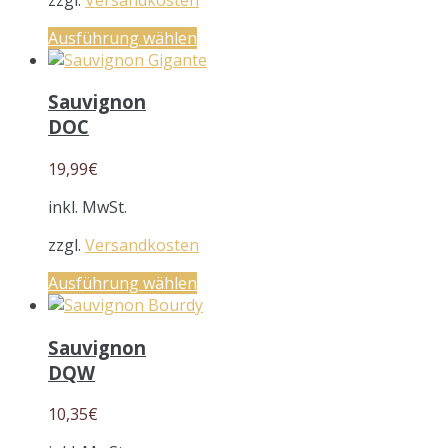
Ausführung wählen
Sauvignon
DOC
19,99
€
inkl. MwSt.
zzgl.
Versandkosten
Ausführung wählen
Sauvignon
DQW
10,35
€