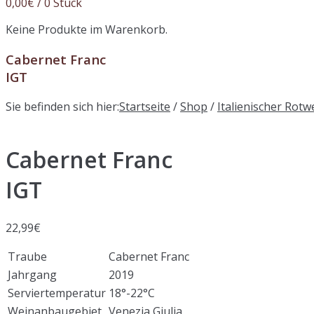
0,00
€
/ 0 Stück
Keine Produkte im Warenkorb.
Cabernet Franc
IGT
Sie befinden sich hier:
Startseite
/
Shop
/
Italienischer Rotw
Cabernet Franc
IGT
22,99
€
Traube
Cabernet Franc
Jahrgang
2019
Serviertemperatur
18°-22°C
Weinanbaugebiet
Venezia Giulia