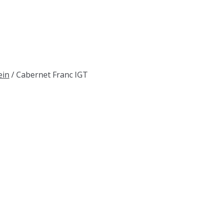
ein
/ Cabernet Franc IGT