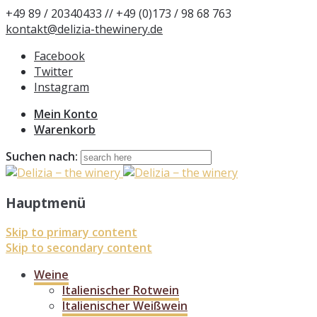
+49 89 / 20340433 // +49 (0)173 / 98 68 763
kontakt@delizia-thewinery.de
Facebook
Twitter
Instagram
Mein Konto
Warenkorb
Suchen nach:
Hauptmenü
Skip to primary content
Skip to secondary content
Weine
Italienischer Rotwein
Italienischer Weißwein