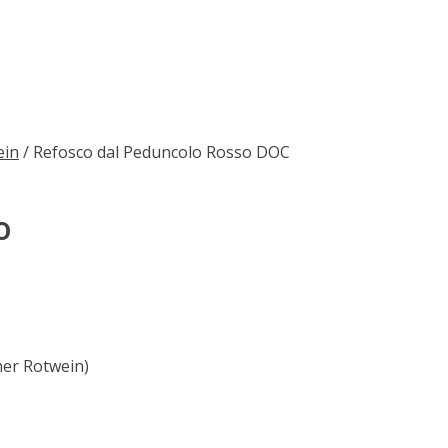
ein
/ Refosco dal Peduncolo Rosso DOC
o
ner Rotwein)