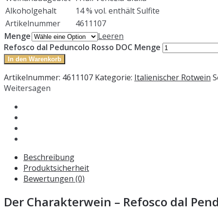
Alkoholgehalt
14 % vol. enthält Sulfite
Artikelnummer
4611107
Menge
Leeren
Refosco dal Peduncolo Rosso DOC Menge
In den Warenkorb
Artikelnummer:
4611107
Kategorie:
Italienischer Rotwein
S
Weitersagen
Beschreibung
Produktsicherheit
Bewertungen (0)
Der Charakterwein – Refosco dal Pen