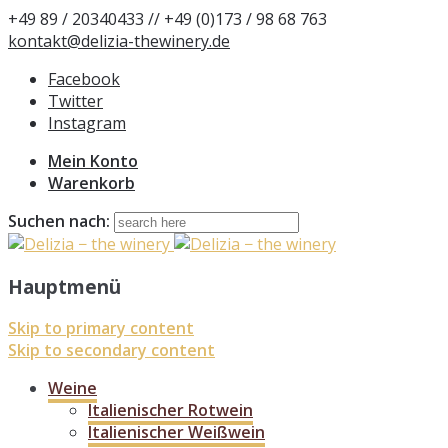
+49 89 / 20340433 // +49 (0)173 / 98 68 763
kontakt@delizia-thewinery.de
Facebook
Twitter
Instagram
Mein Konto
Warenkorb
Suchen nach:
Hauptmenü
Skip to primary content
Skip to secondary content
Weine
Italienischer Rotwein
Italienischer Weißwein