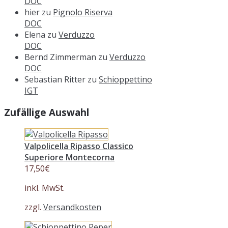
DOC
hier
zu
Pignolo Riserva
DOC
Elena
zu
Verduzzo
DOC
Bernd Zimmerman
zu
Verduzzo
DOC
Sebastian Ritter
zu
Schioppettino
IGT
Zufällige Auswahl
Valpolicella Ripasso Classico
Superiore Montecorna
17,50
€
inkl. MwSt.
zzgl.
Versandkosten