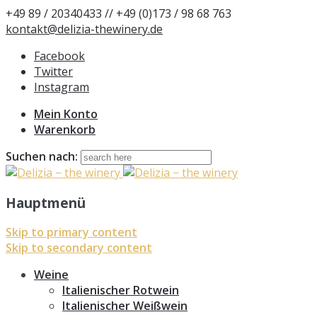
+49 89 / 20340433 // +49 (0)173 / 98 68 763
kontakt@delizia-thewinery.de
Facebook
Twitter
Instagram
Mein Konto
Warenkorb
Suchen nach:
Hauptmenü
Skip to primary content
Skip to secondary content
Weine
Italienischer Rotwein
Italienischer Weißwein