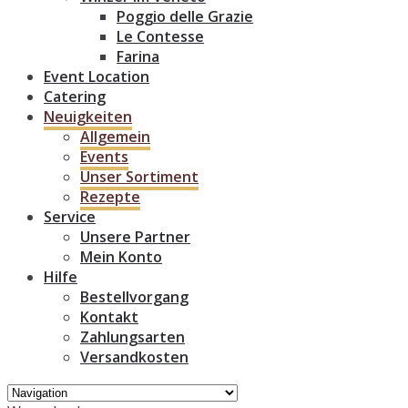
Poggio delle Grazie
Le Contesse
Farina
Event Location
Catering
Neuigkeiten
Allgemein
Events
Unser Sortiment
Rezepte
Service
Unsere Partner
Mein Konto
Hilfe
Bestellvorgang
Kontakt
Zahlungsarten
Versandkosten