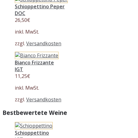
Schioppettino Peper
DOC
26,50
€
inkl. MwSt.
zzgl.
Versandkosten
Bianco Frizzante
IGT
11,25
€
inkl. MwSt.
zzgl.
Versandkosten
Bestbewertete Weine
Schioppettino