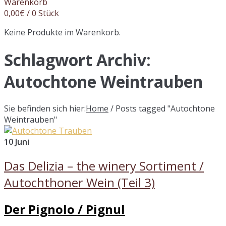
Warenkorb
0,00
€
/ 0 Stück
Keine Produkte im Warenkorb.
Schlagwort Archiv:
Autochtone Weintrauben
Sie befinden sich hier:
Home
/
Posts tagged "Autochtone
Weintrauben"
10
Juni
Das Delizia – the winery Sortiment /
Autochthoner Wein (Teil 3)
Der Pignolo / Pignul