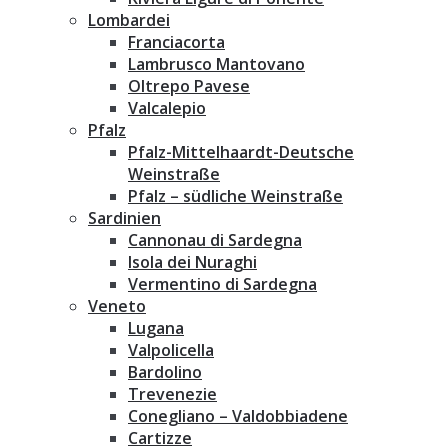
Lombardei
Franciacorta
Lambrusco Mantovano
Oltrepo Pavese
Valcalepio
Pfalz
Pfalz-Mittelhaardt-Deutsche
Weinstraße
Pfalz – südliche Weinstraße
Sardinien
Cannonau di Sardegna
Isola dei Nuraghi
Vermentino di Sardegna
Veneto
Lugana
Valpolicella
Bardolino
Trevenezie
Conegliano – Valdobbiadene
Cartizze