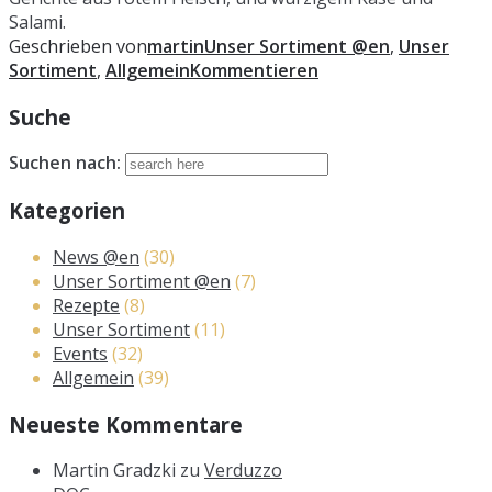
Salami.
Geschrieben von
martin
Unser Sortiment @en
,
Unser
Sortiment
,
Allgemein
Kommentieren
Suche
Suchen nach:
Kategorien
News @en
(30)
Unser Sortiment @en
(7)
Rezepte
(8)
Unser Sortiment
(11)
Events
(32)
Allgemein
(39)
Neueste Kommentare
Martin Gradzki
zu
Verduzzo