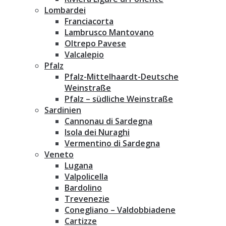
Lombardei
Franciacorta
Lambrusco Mantovano
Oltrepo Pavese
Valcalepio
Pfalz
Pfalz-Mittelhaardt-Deutsche
Weinstraße
Pfalz – südliche Weinstraße
Sardinien
Cannonau di Sardegna
Isola dei Nuraghi
Vermentino di Sardegna
Veneto
Lugana
Valpolicella
Bardolino
Trevenezie
Conegliano – Valdobbiadene
Cartizze