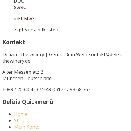
DOC
8,99
€
inkl. MwSt.
zzgl.
Versandkosten
Kontakt
Delizia - the winery | Genau Dein Wein kontakt@delizia-
thewinery.de
Alter Messeplatz 2
München
Deutschland
+089 / 20340433 //+49 (0)173 / 98 68 763
Delizia Quickmenü
Home
Shop
Mein Konto