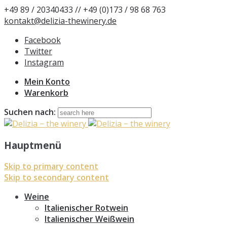
+49 89 / 20340433 // +49 (0)173 / 98 68 763
kontakt@delizia-thewinery.de
Facebook
Twitter
Instagram
Mein Konto
Warenkorb
Suchen nach:
Hauptmenü
Skip to primary content
Skip to secondary content
Weine
Italienischer Rotwein
Italienischer Weißwein