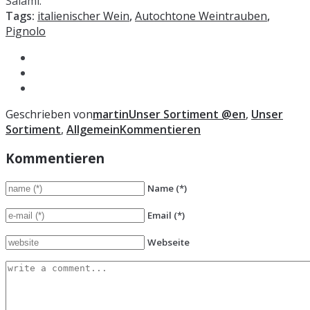
Salami.
Tags:
italienischer Wein
,
Autochtone Weintrauben
,
Pignolo
Geschrieben von
martin
Unser Sortiment @en
,
Unser
Sortiment
,
Allgemein
Kommentieren
Kommentieren
Name
(*)
Email
(*)
Webseite