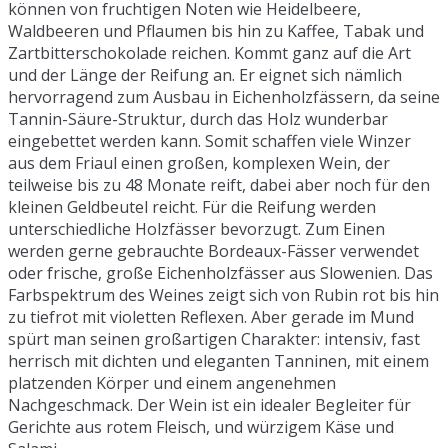
können von fruchtigen Noten wie Heidelbeere,
Waldbeeren und Pflaumen bis hin zu Kaffee, Tabak und
Zartbitterschokolade reichen. Kommt ganz auf die Art
und der Länge der Reifung an. Er eignet sich nämlich
hervorragend zum Ausbau in Eichenholzfässern, da seine
Tannin-Säure-Struktur, durch das Holz wunderbar
eingebettet werden kann. Somit schaffen viele Winzer
aus dem Friaul einen großen, komplexen Wein, der
teilweise bis zu 48 Monate reift, dabei aber noch für den
kleinen Geldbeutel reicht. Für die Reifung werden
unterschiedliche Holzfässer bevorzugt. Zum Einen
werden gerne gebrauchte Bordeaux-Fässer verwendet
oder frische, große Eichenholzfässer aus Slowenien. Das
Farbspektrum des Weines zeigt sich von Rubin rot bis hin
zu tiefrot mit violetten Reflexen. Aber gerade im Mund
spürt man seinen großartigen Charakter: intensiv, fast
herrisch mit dichten und eleganten Tanninen, mit einem
platzenden Körper und einem angenehmen
Nachgeschmack. Der Wein ist ein idealer Begleiter für
Gerichte aus rotem Fleisch, und würzigem Käse und