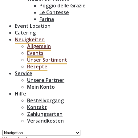
Poggio delle Grazie
Le Contesse
Farina
Event Location
Catering
Neuigkeiten
Allgemein
Events
Unser Sortiment
Rezepte
Service
Unsere Partner
Mein Konto
Hilfe
Bestellvorgang
Kontakt
Zahlungsarten
Versandkosten