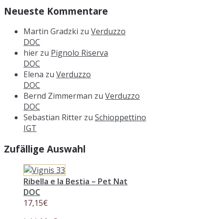
Neueste Kommentare
Martin Gradzki
zu
Verduzzo
DOC
hier
zu
Pignolo Riserva
DOC
Elena
zu
Verduzzo
DOC
Bernd Zimmerman
zu
Verduzzo
DOC
Sebastian Ritter
zu
Schioppettino
IGT
Zufällige Auswahl
Ribella e la Bestia – Pet Nat
DOC
17,15
€