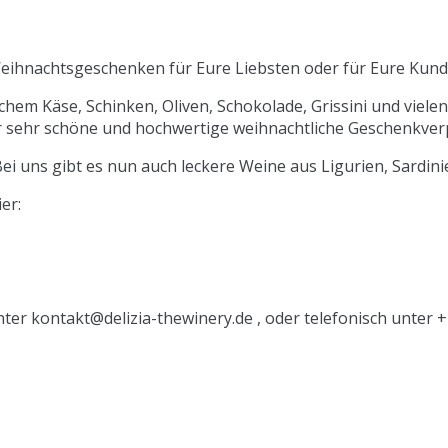
Weihnachtsgeschenken für Eure Liebsten oder für Eure Kund
chem Käse, Schinken, Oliven, Schokolade, Grissini und viele
r sehr schöne und hochwertige weihnachtliche Geschenkverp
ei uns gibt es nun auch leckere Weine aus Ligurien, Sardini
er:
nter kontakt@delizia-thewinery.de , oder telefonisch unter 