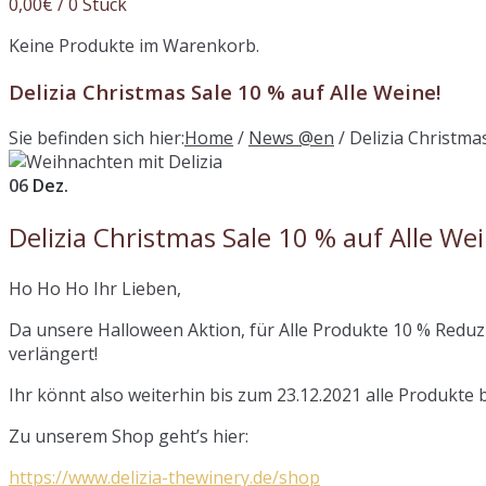
0,00
€
/ 0 Stück
Keine Produkte im Warenkorb.
Delizia Christmas Sale 10 % auf Alle Weine!
Sie befinden sich hier:
Home
/
News @en
/
Delizia Christmas
06
Dez.
Delizia Christmas Sale 10 % auf Alle Wei
Ho Ho Ho Ihr Lieben,
Da unsere Halloween Aktion, für Alle Produkte 10 % Reduz
verlängert!
Ihr könnt also weiterhin bis zum 23.12.2021 alle Produkte 
Zu unserem Shop geht’s hier:
https://www.delizia-thewinery.de/shop