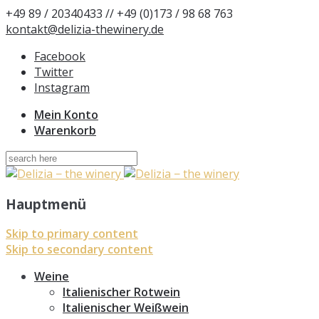
+49 89 / 20340433 // +49 (0)173 / 98 68 763
kontakt@delizia-thewinery.de
Facebook
Twitter
Instagram
Mein Konto
Warenkorb
Suchen
nach:
Hauptmenü
Skip to primary content
Skip to secondary content
Weine
Italienischer Rotwein
Italienischer Weißwein