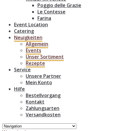
Poggio delle Grazie
Le Contesse
Farina
Event Location
Catering
Neuigkeiten
Allgemein
Events
Unser Sortiment
Rezepte
Service
Unsere Partner
Mein Konto
Hilfe
Bestellvorgang
Kontakt
Zahlungsarten
Versandkosten