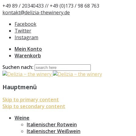
+49 89 / 20340433 // +49 (0)173 / 98 68 763
kontakt@delizia-thewinery.de
Facebook
Twitter
Instagram
Mein Konto
Warenkorb
Suchen nach:
Hauptmenü
Skip to primary content
Skip to secondary content
Weine
Italienischer Rotwein
Italienischer Weißwein