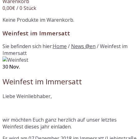
Warenkorb
0,00
€
/ 0 Stück
Keine Produkte im Warenkorb.
Weinfest im Immersatt
Sie befinden sich hier:
Home
/
News @en
/
Weinfest im
Immersatt
30
Nov.
Weinfest im Immersatt
Liebe Weinliebhaber,
wir möchten Euch ganz herzlich auf unser letztes
Weinfest dieses jahr einladen.
Es wird am 07.Dezember 2018 im Immersatt (Liebigstraße