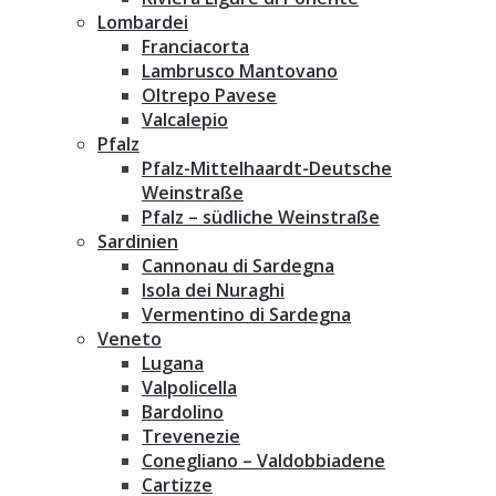
Lombardei
Franciacorta
Lambrusco Mantovano
Oltrepo Pavese
Valcalepio
Pfalz
Pfalz-Mittelhaardt-Deutsche
Weinstraße
Pfalz – südliche Weinstraße
Sardinien
Cannonau di Sardegna
Isola dei Nuraghi
Vermentino di Sardegna
Veneto
Lugana
Valpolicella
Bardolino
Trevenezie
Conegliano – Valdobbiadene
Cartizze