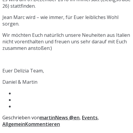
26) stattfinden.
Jean Marc wird – wie immer, für Euer leibliches Wohl
sorgen.
Wir möchten Euch natürlich unsere Neuheiten aus Italien
nicht vorenthalten und freuen uns sehr darauf mit Euch
zusammen anstoßen:)
Euer Delizia Team,
Daniel & Martin
Geschrieben von
martin
News @en
,
Events
,
Allgemein
Kommentieren