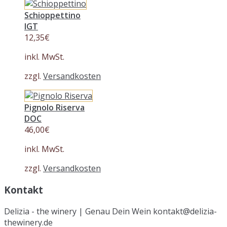
Schioppettino
IGT
12,35
€
inkl. MwSt.
zzgl.
Versandkosten
Pignolo Riserva
DOC
46,00
€
inkl. MwSt.
zzgl.
Versandkosten
Kontakt
Delizia - the winery | Genau Dein Wein kontakt@delizia-
thewinery.de