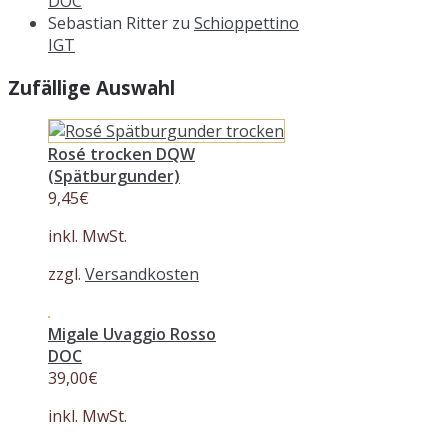
DOC
Sebastian Ritter
zu
Schioppettino
IGT
Zufällige Auswahl
Rosé trocken DQW
(Spätburgunder)
9,45
€
inkl. MwSt.
zzgl.
Versandkosten
Migale Uvaggio Rosso
DOC
39,00
€
inkl. MwSt.