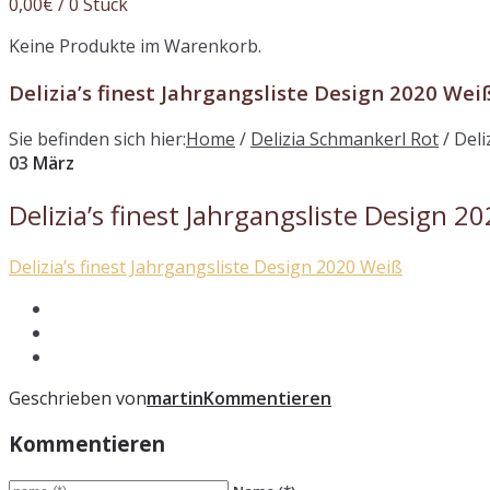
0,00
€
/ 0 Stück
Keine Produkte im Warenkorb.
Delizia’s finest Jahrgangsliste Design 2020 Wei
Sie befinden sich hier:
Home
/
Delizia Schmankerl Rot
/
Deli
03
März
Delizia’s finest Jahrgangsliste Design 2
Delizia’s finest Jahrgangsliste Design 2020 Weiß
Geschrieben von
martin
Kommentieren
Kommentieren