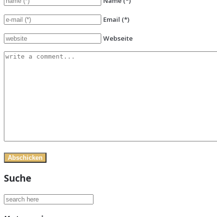
Name
(*)
Email
(*)
Webseite
Suche
Suchen
nach: