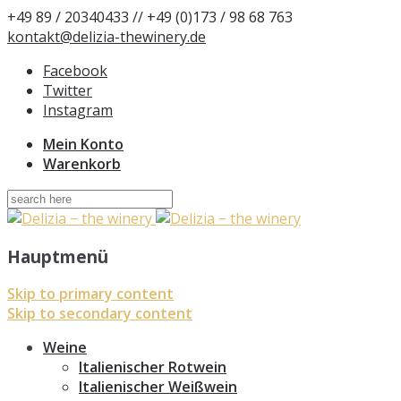
+49 89 / 20340433 // +49 (0)173 / 98 68 763
kontakt@delizia-thewinery.de
Facebook
Twitter
Instagram
Mein Konto
Warenkorb
Suchen
nach:
Hauptmenü
Skip to primary content
Skip to secondary content
Weine
Italienischer Rotwein
Italienischer Weißwein