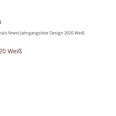
ß
zia’s finest Jahrgangsliste Design 2020 Weiß
020 Weiß