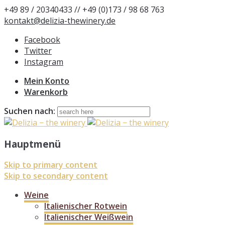
+49 89 / 20340433 // +49 (0)173 / 98 68 763
kontakt@delizia-thewinery.de
Facebook
Twitter
Instagram
Mein Konto
Warenkorb
Suchen nach:
Hauptmenü
Skip to primary content
Skip to secondary content
Weine
Italienischer Rotwein
Italienischer Weißwein