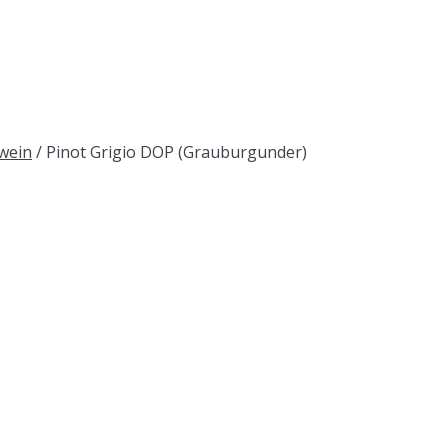
ßwein
/ Pinot Grigio DOP (Grauburgunder)