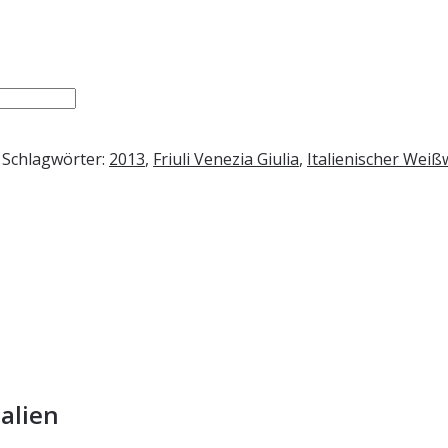
Schlagwörter:
2013
,
Friuli Venezia Giulia
,
Italienischer Weiß
talien