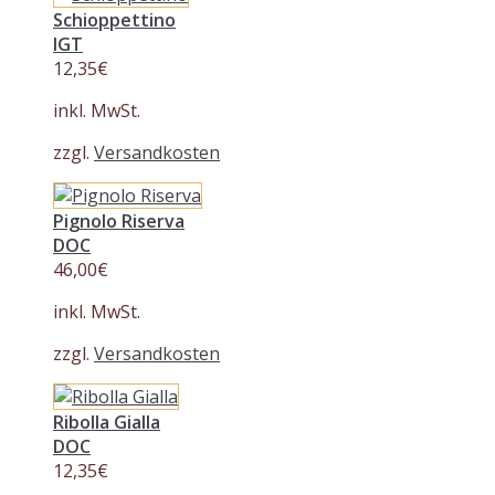
Schioppettino
IGT
12,35
€
inkl. MwSt.
zzgl.
Versandkosten
Pignolo Riserva
DOC
46,00
€
inkl. MwSt.
zzgl.
Versandkosten
Ribolla Gialla
DOC
12,35
€