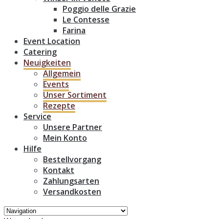
Poggio delle Grazie
Le Contesse
Farina
Event Location
Catering
Neuigkeiten
Allgemein
Events
Unser Sortiment
Rezepte
Service
Unsere Partner
Mein Konto
Hilfe
Bestellvorgang
Kontakt
Zahlungsarten
Versandkosten