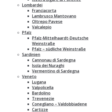
Lombardei
Franciacorta
Lambrusco Mantovano
Oltrepo Pavese
Valcalepio
Pfalz
Pfalz-Mittelhaardt-Deutsche
Weinstraße
Pfalz – südliche Weinstraße
Sardinien
Cannonau di Sardegna
Isola dei Nuraghi
Vermentino di Sardegna
Veneto
Lugana
Valpolicella
Bardolino
Trevenezie
Conegliano – Valdobbiadene
Cartizze