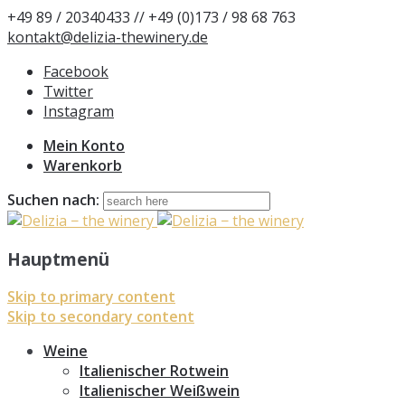
+49 89 / 20340433 // +49 (0)173 / 98 68 763
kontakt@delizia-thewinery.de
Facebook
Twitter
Instagram
Mein Konto
Warenkorb
Suchen nach:
Hauptmenü
Skip to primary content
Skip to secondary content
Weine
Italienischer Rotwein
Italienischer Weißwein