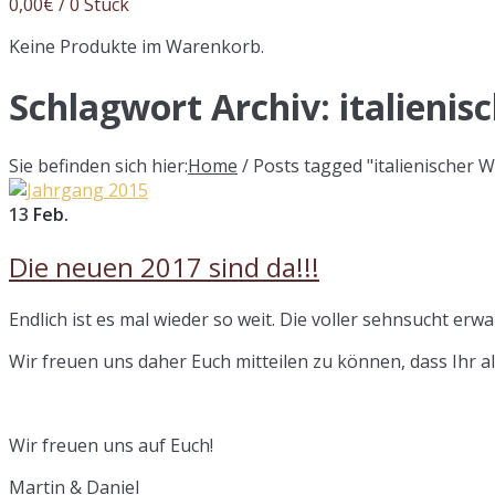
0,00
€
/ 0 Stück
Keine Produkte im Warenkorb.
Schlagwort Archiv:
italienis
Sie befinden sich hier:
Home
/
Posts tagged "italienischer 
13
Feb.
Die neuen 2017 sind da!!!
Endlich ist es mal wieder so weit. Die voller sehnsucht erw
Wir freuen uns daher Euch mitteilen zu können, dass Ihr 
Wir freuen uns auf Euch!
Martin & Daniel