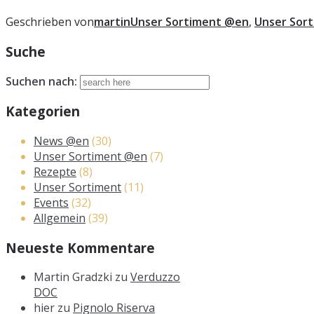
Geschrieben von
martin
Unser Sortiment @en
,
Unser Sor
Suche
Suchen nach:
Kategorien
News @en
(30)
Unser Sortiment @en
(7)
Rezepte
(8)
Unser Sortiment
(11)
Events
(32)
Allgemein
(39)
Neueste Kommentare
Martin Gradzki
zu
Verduzzo
DOC
hier
zu
Pignolo Riserva