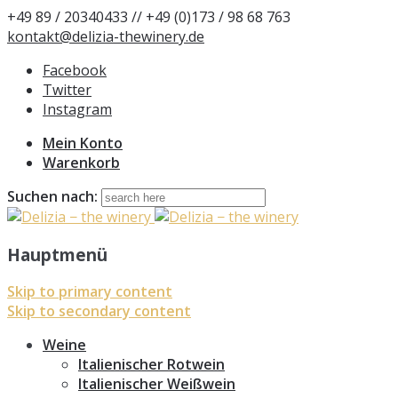
+49 89 / 20340433 // +49 (0)173 / 98 68 763
kontakt@delizia-thewinery.de
Facebook
Twitter
Instagram
Mein Konto
Warenkorb
Suchen nach:
Hauptmenü
Skip to primary content
Skip to secondary content
Weine
Italienischer Rotwein
Italienischer Weißwein