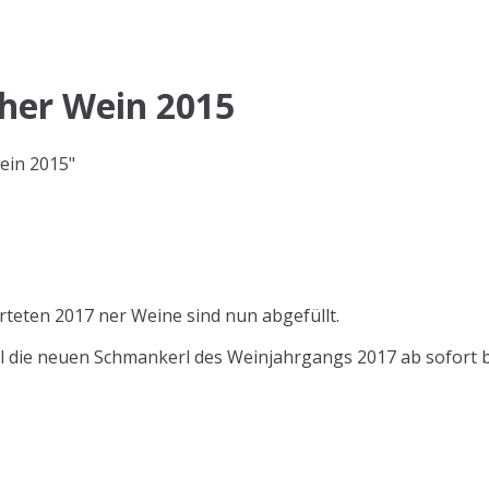
cher Wein 2015
Wein 2015"
arteten 2017 ner Weine sind nun abgefüllt.
all die neuen Schmankerl des Weinjahrgangs 2017 ab sofort 