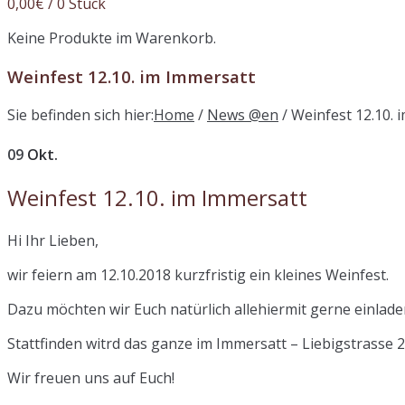
0,00
€
/ 0 Stück
Keine Produkte im Warenkorb.
Weinfest 12.10. im Immersatt
Sie befinden sich hier:
Home
/
News @en
/
Weinfest 12.10. 
09
Okt.
Weinfest 12.10. im Immersatt
Hi Ihr Lieben,
wir feiern am 12.10.2018 kurzfristig ein kleines Weinfest.
Dazu möchten wir Euch natürlich allehiermit gerne einlade
Stattfinden witrd das ganze im Immersatt – Liebigstrasse 2
Wir freuen uns auf Euch!