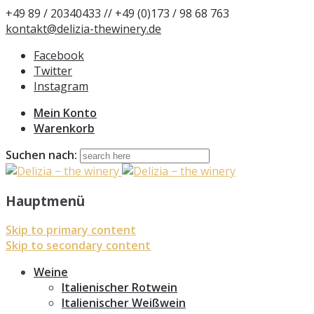
+49 89 / 20340433 // +49 (0)173 / 98 68 763
kontakt@delizia-thewinery.de
Facebook
Twitter
Instagram
Mein Konto
Warenkorb
Suchen nach:
Hauptmenü
Skip to primary content
Skip to secondary content
Weine
Italienischer Rotwein
Italienischer Weißwein