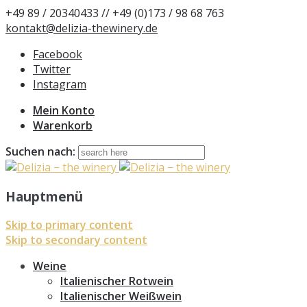
+49 89 / 20340433 // +49 (0)173 / 98 68 763
kontakt@delizia-thewinery.de
Facebook
Twitter
Instagram
Mein Konto
Warenkorb
Suchen nach:
Hauptmenü
Skip to primary content
Skip to secondary content
Weine
Italienischer Rotwein
Italienischer Weißwein