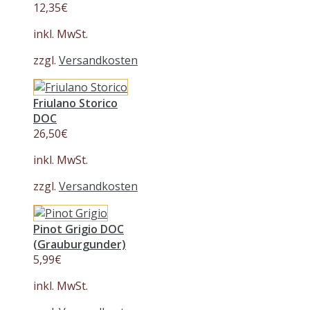
12,35
€
inkl. MwSt.
zzgl.
Versandkosten
Friulano Storico
DOC
26,50
€
inkl. MwSt.
zzgl.
Versandkosten
Pinot Grigio DOC
(Grauburgunder)
5,99
€
inkl. MwSt.