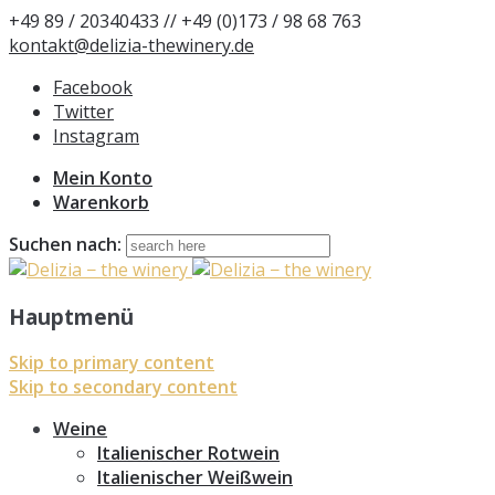
+49 89 / 20340433 // +49 (0)173 / 98 68 763
kontakt@delizia-thewinery.de
Facebook
Twitter
Instagram
Mein Konto
Warenkorb
Suchen nach:
Hauptmenü
Skip to primary content
Skip to secondary content
Weine
Italienischer Rotwein
Italienischer Weißwein