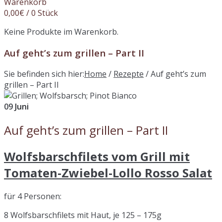
Warenkorb
0,00
€
/ 0 Stück
Keine Produkte im Warenkorb.
Auf geht’s zum grillen – Part II
Sie befinden sich hier:
Home
/
Rezepte
/
Auf geht’s zum
grillen – Part II
09
Juni
Auf geht’s zum grillen – Part II
Wolfsbarschfilets vom Grill mit
Tomaten-Zwiebel-Lollo Rosso Salat
für 4 Personen:
8 Wolfsbarschfilets mit Haut, je 125 – 175g