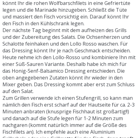
könnt Ihr die rohen Wolfbarschfilets in eine Gefriertüte
legen und die Marinade hinzugeben. Schließt die Tüte
und massiert den Fisch vorsichtig ein. Darauf könnt Ihr
den Fisch in den Kühlschrank legen.
Der nächste Tag beginnt mit dem aufheizen des Grills
und der Zubereitung des Salats. Die Ochsenherzen und
Schalotte feinhaken und den Lollo Rosso waschen. Für
das Dressing könnt Ihr je nach Geschmack entscheiden.
Heute nehme ich den Lollo-Rosso und kombiniere Ihn mit
einer Süß-Sauren Variante. Deshalb habe ich mich für
das Honig-Senf-Balsamico Dressing entschieden. Die
oben angegebenen Zutaten könnt ihr wieder in den
Mixer geben. Das Dressing kommt aber erst zum Schluss
auf den Salat.
Zum Grillen verwende ich einen Stufengrill, so kann man
nämlich den Fisch erst scharf auf der Hautseite für ca. 2-3
Minuten anbraten (knusprige Fischhaut ist großartig!!)
und danach auf die Stufe legen für 1-2 Minuten zum
nachgaren (kommt natürlich immer auf die Größe des
Fischfilets an). Ich empfehle auch eine Aluminium