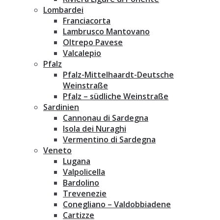
Lombardei
Franciacorta
Lambrusco Mantovano
Oltrepo Pavese
Valcalepio
Pfalz
Pfalz-Mittelhaardt-Deutsche
Weinstraße
Pfalz – südliche Weinstraße
Sardinien
Cannonau di Sardegna
Isola dei Nuraghi
Vermentino di Sardegna
Veneto
Lugana
Valpolicella
Bardolino
Trevenezie
Conegliano – Valdobbiadene
Cartizze