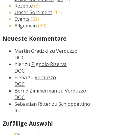
Rezepte
(8)
Unser Sortiment
(11)
Events
(32)
Allgemein
(39)
Neueste Kommentare
Martin Gradzki
zu
Verduzzo
DOC
hier
zu
Pignolo Riserva
DOC
Elena
zu
Verduzzo
DOC
Bernd Zimmerman
zu
Verduzzo
DOC
Sebastian Ritter
zu
Schioppettino
IGT
Zufällige Auswahl