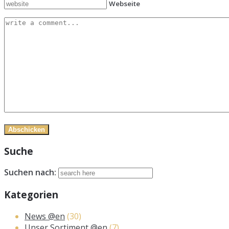
Webseite
Suche
Suchen nach:
Kategorien
News @en
(30)
Unser Sortiment @en
(7)