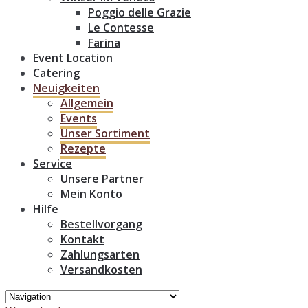
Poggio delle Grazie
Le Contesse
Farina
Event Location
Catering
Neuigkeiten
Allgemein
Events
Unser Sortiment
Rezepte
Service
Unsere Partner
Mein Konto
Hilfe
Bestellvorgang
Kontakt
Zahlungsarten
Versandkosten