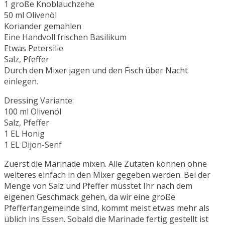
1 große Knoblauchzehe
50 ml Olivenöl
Koriander gemahlen
Eine Handvoll frischen Basilikum
Etwas Petersilie
Salz, Pfeffer
Durch den Mixer jagen und den Fisch über Nacht
einlegen.
Dressing Variante:
100 ml Olivenöl
Salz, Pfeffer
1 EL Honig
1 EL Dijon-Senf
Zuerst die Marinade mixen. Alle Zutaten können ohne
weiteres einfach in den Mixer gegeben werden. Bei der
Menge von Salz und Pfeffer müsstet Ihr nach dem
eigenen Geschmack gehen, da wir eine große
Pfefferfangemeinde sind, kommt meist etwas mehr als
üblich ins Essen. Sobald die Marinade fertig gestellt ist