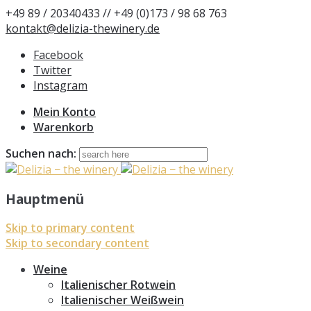
+49 89 / 20340433 // +49 (0)173 / 98 68 763
kontakt@delizia-thewinery.de
Facebook
Twitter
Instagram
Mein Konto
Warenkorb
Suchen nach:
Hauptmenü
Skip to primary content
Skip to secondary content
Weine
Italienischer Rotwein
Italienischer Weißwein