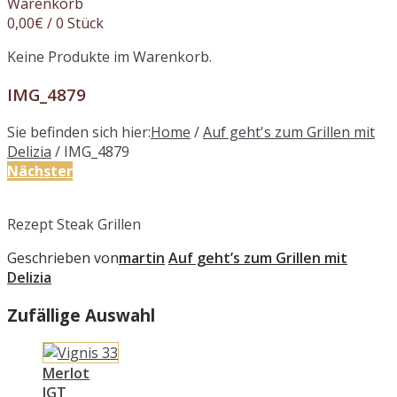
Warenkorb
0,00
€
/ 0 Stück
Keine Produkte im Warenkorb.
IMG_4879
Sie befinden sich hier:
Home
/
Auf geht's zum Grillen mit
Delizia
/
IMG_4879
Nächster
Rezept Steak Grillen
Geschrieben von
martin
Auf geht’s zum Grillen mit
Delizia
Zufällige Auswahl
Merlot
IGT