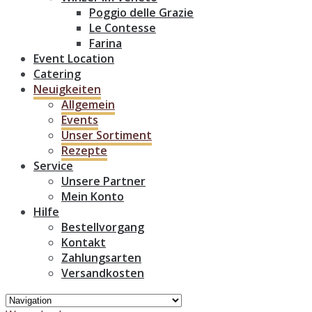
Poggio delle Grazie
Le Contesse
Farina
Event Location
Catering
Neuigkeiten
Allgemein
Events
Unser Sortiment
Rezepte
Service
Unsere Partner
Mein Konto
Hilfe
Bestellvorgang
Kontakt
Zahlungsarten
Versandkosten