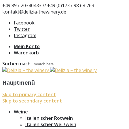
+49 89 / 20340433 // +49 (0)173 / 98 68 763
kontakt@delizia-thewinery.de
Facebook
Twitter
Instagram
Mein Konto
Warenkorb
Suchen nach:
Hauptmenü
Skip to primary content
Skip to secondary content
Weine
Italienischer Rotwein
Italienischer Weißwein