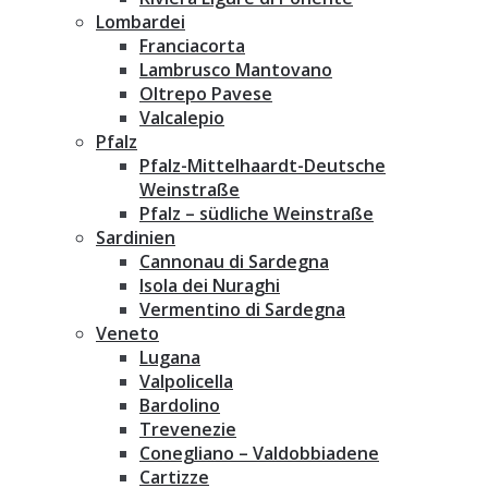
Lombardei
Franciacorta
Lambrusco Mantovano
Oltrepo Pavese
Valcalepio
Pfalz
Pfalz-Mittelhaardt-Deutsche
Weinstraße
Pfalz – südliche Weinstraße
Sardinien
Cannonau di Sardegna
Isola dei Nuraghi
Vermentino di Sardegna
Veneto
Lugana
Valpolicella
Bardolino
Trevenezie
Conegliano – Valdobbiadene
Cartizze