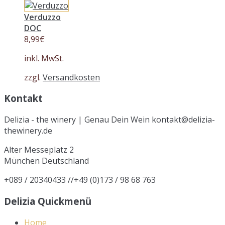
Verduzzo
DOC
8,99
€
inkl. MwSt.
zzgl.
Versandkosten
Kontakt
Delizia - the winery | Genau Dein Wein kontakt@delizia-
thewinery.de
Alter Messeplatz 2
München
Deutschland
+089 / 20340433 //+49 (0)173 / 98 68 763
Delizia Quickmenü
Home