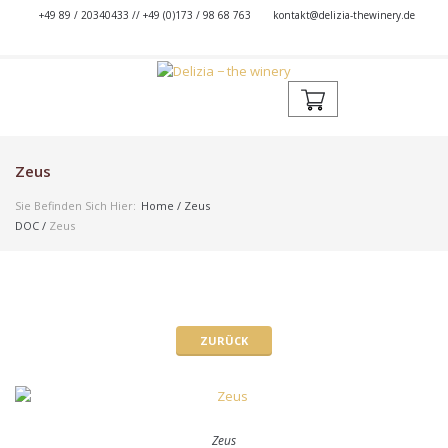
+49 89 / 20340433 // +49 (0)173 / 98 68 763
kontakt@delizia-thewinery.de
Zeus
Sie Befinden Sich Hier:
Home
/
Zeus
DOC
/
Zeus
ZURÜCK
Zeus