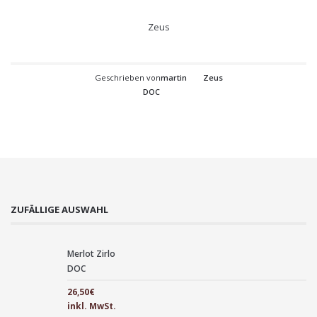
Zeus
Geschrieben von
martin
Zeus
DOC
ZUFÄLLIGE AUSWAHL
Merlot Zirlo
DOC
26,50
€
inkl. MwSt.