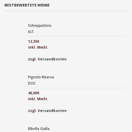
BESTBEWERTETE WEINE
Schioppettino
IGT
12,35
€
inkl. MwSt.
zzgl.
Versandkosten
Pignolo Riserva
DOC
46,00
€
inkl. MwSt.
zzgl.
Versandkosten
Ribolla Gialla