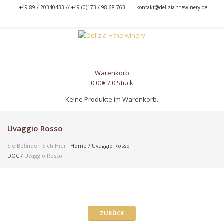
+49 89 / 20340433 // +49 (0)173 / 98 68 763
kontakt@delizia-thewinery.de
Warenkorb
0,00
€
/ 0 Stück
Keine Produkte im Warenkorb.
Uvaggio Rosso
Sie Befinden Sich Hier:
Home
/
Uvaggio Rosso
DOC
/
Uvaggio Rosso
ZURÜCK