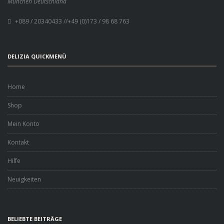
München
Deutschland
+089 / 20340433 //+49 (0)173 / 98 68 763
DELIZIA QUICKMENÜ
Home
Shop
Mein Konto
Kontakt
Hilfe
Neuigkeiten
BELIEBTE BEITRÄGE