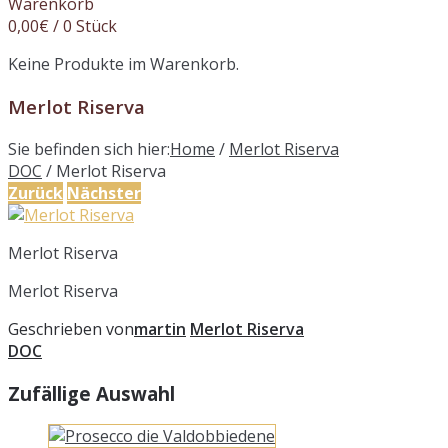
Warenkorb
0,00
€
/ 0 Stück
Keine Produkte im Warenkorb.
Merlot Riserva
Sie befinden sich hier:
Home
/
Merlot Riserva
DOC
/
Merlot Riserva
Zurück
Nächster
Merlot Riserva
Merlot Riserva
Geschrieben von
martin
Merlot Riserva
DOC
Zufällige Auswahl