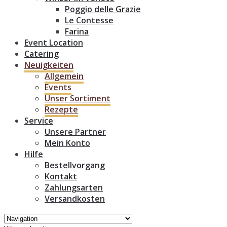
Poggio delle Grazie
Le Contesse
Farina
Event Location
Catering
Neuigkeiten
Allgemein
Events
Unser Sortiment
Rezepte
Service
Unsere Partner
Mein Konto
Hilfe
Bestellvorgang
Kontakt
Zahlungsarten
Versandkosten