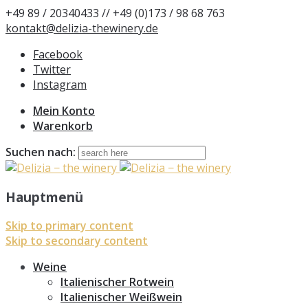
+49 89 / 20340433 // +49 (0)173 / 98 68 763
kontakt@delizia-thewinery.de
Facebook
Twitter
Instagram
Mein Konto
Warenkorb
Suchen nach:
Hauptmenü
Skip to primary content
Skip to secondary content
Weine
Italienischer Rotwein
Italienischer Weißwein