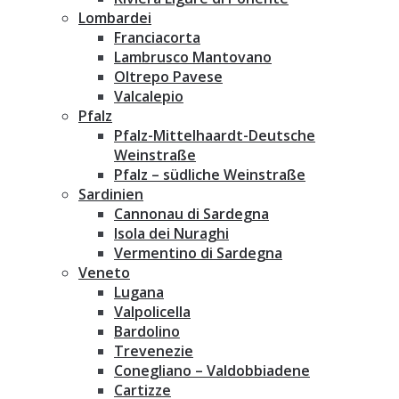
Lombardei
Franciacorta
Lambrusco Mantovano
Oltrepo Pavese
Valcalepio
Pfalz
Pfalz-Mittelhaardt-Deutsche
Weinstraße
Pfalz – südliche Weinstraße
Sardinien
Cannonau di Sardegna
Isola dei Nuraghi
Vermentino di Sardegna
Veneto
Lugana
Valpolicella
Bardolino
Trevenezie
Conegliano – Valdobbiadene
Cartizze