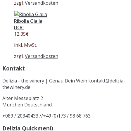
zzgl.
Versandkosten
Ribolla Gialla
DOC
12,35
€
inkl. MwSt.
zzgl.
Versandkosten
Kontakt
Delizia - the winery | Genau Dein Wein kontakt@delizia-
thewinery.de
Alter Messeplatz 2
München
Deutschland
+089 / 20340433 //+49 (0)173 / 98 68 763
Delizia Quickmenü