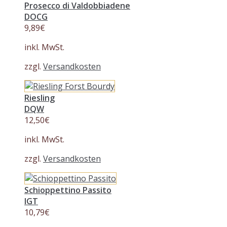
Prosecco di Valdobbiadene
DOCG
9,89
€
inkl. MwSt.
zzgl.
Versandkosten
Riesling
DQW
12,50
€
inkl. MwSt.
zzgl.
Versandkosten
Schioppettino Passito
IGT
10,79
€