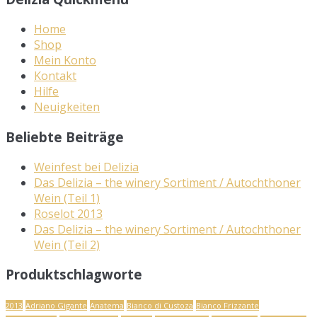
Home
Shop
Mein Konto
Kontakt
Hilfe
Neuigkeiten
Beliebte Beiträge
Weinfest bei Delizia
Das Delizia – the winery Sortiment / Autochthoner
Wein (Teil 1)
Roselot 2013
Das Delizia – the winery Sortiment / Autochthoner
Wein (Teil 2)
Produktschlagworte
2013
Adriano Gigante
Anatema
Bianco di Custoza
Bianco Frizzante