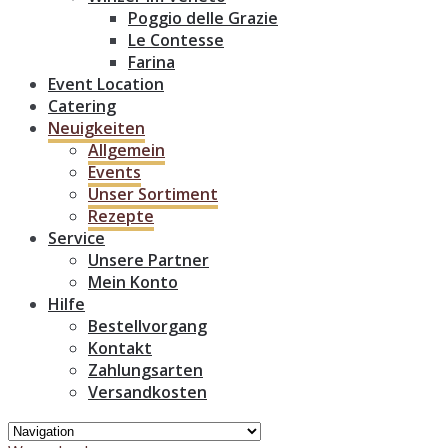
Poggio delle Grazie
Le Contesse
Farina
Event Location
Catering
Neuigkeiten
Allgemein
Events
Unser Sortiment
Rezepte
Service
Unsere Partner
Mein Konto
Hilfe
Bestellvorgang
Kontakt
Zahlungsarten
Versandkosten