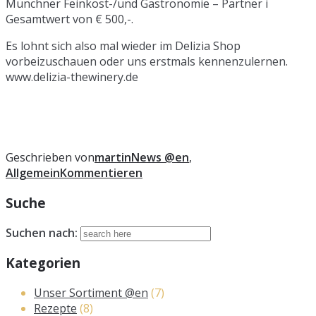
Münchner Feinkost-/und Gastronomie – Partner i
Gesamtwert von € 500,-.
Es lohnt sich also mal wieder im Delizia Shop
vorbeizuschauen oder uns erstmals kennenzulernen.
www.delizia-thewinery.de
Geschrieben von
martin
News @en
,
Allgemein
Kommentieren
Suche
Suchen nach:
Kategorien
Unser Sortiment @en
(7)
Rezepte
(8)