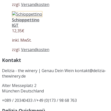
zzgl.
Versandkosten
Schioppettino
IGT
12,35
€
inkl. MwSt.
zzgl.
Versandkosten
Kontakt
Delizia - the winery | Genau Dein Wein kontakt@delizia-
thewinery.de
Alter Messeplatz 2
München
Deutschland
+089 / 20340433 //+49 (0)173 / 98 68 763
Delizia Quickmenü