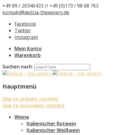
+49 89 / 20340433 // +49 (0)173 / 98 68 763
kontakt@delizia-thewinery.de
Facebook
Twitter
Instagram
Mein Konto
Warenkorb
Suchen nach:
Hauptmenü
Skip to primary content
Skip to secondary content
Weine
Italienischer Rotwein
Italienischer Weißwein