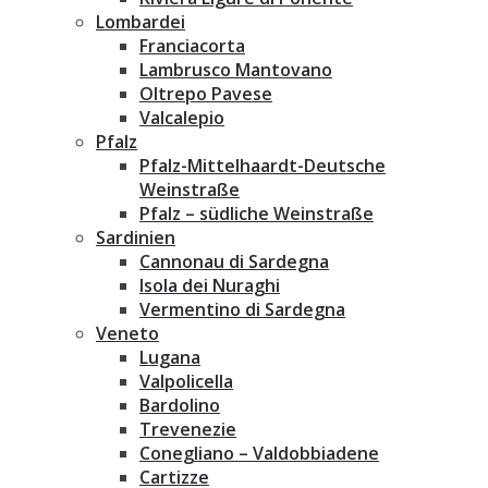
Lombardei
Franciacorta
Lambrusco Mantovano
Oltrepo Pavese
Valcalepio
Pfalz
Pfalz-Mittelhaardt-Deutsche
Weinstraße
Pfalz – südliche Weinstraße
Sardinien
Cannonau di Sardegna
Isola dei Nuraghi
Vermentino di Sardegna
Veneto
Lugana
Valpolicella
Bardolino
Trevenezie
Conegliano – Valdobbiadene
Cartizze