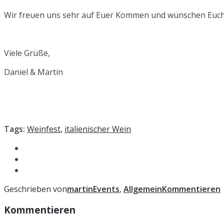
Wir freuen uns sehr auf Euer Kommen und wünschen Euch b
Viele Grüße,
Daniel & Martin
Tags:
Weinfest
,
italienischer Wein
Geschrieben von
martin
Events
,
Allgemein
Kommentieren
Kommentieren