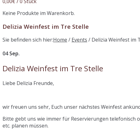
0,00
€
/ 0 Stück
Keine Produkte im Warenkorb.
Delizia Weinfest im Tre Stelle
Sie befinden sich hier:
Home
/
Events
/
Delizia Weinfest im T
04
Sep.
Delizia Weinfest im Tre Stelle
Liebe Delizia Freunde,
wir freuen uns sehr, Euch unser nächstes Weinfest ankünd
Bitte gebt uns wie immer für Reservierungen telefonisch o
etc. planen müssen.