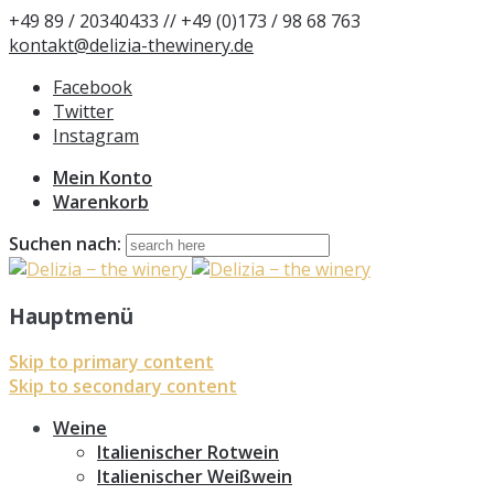
+49 89 / 20340433 // +49 (0)173 / 98 68 763
kontakt@delizia-thewinery.de
Facebook
Twitter
Instagram
Mein Konto
Warenkorb
Suchen nach:
Hauptmenü
Skip to primary content
Skip to secondary content
Weine
Italienischer Rotwein
Italienischer Weißwein