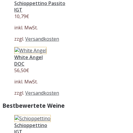
Schioppettino Passito
IGT
10,79
€
inkl. MwSt.
zzgl.
Versandkosten
White Angel
DOC
56,50
€
inkl. MwSt.
zzgl.
Versandkosten
Bestbewertete Weine
Schioppettino
IGT