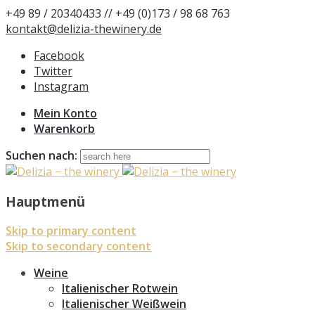
+49 89 / 20340433 // +49 (0)173 / 98 68 763
kontakt@delizia-thewinery.de
Facebook
Twitter
Instagram
Mein Konto
Warenkorb
Suchen nach:
Hauptmenü
Skip to primary content
Skip to secondary content
Weine
Italienischer Rotwein
Italienischer Weißwein