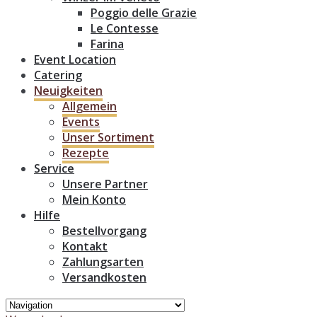
Poggio delle Grazie
Le Contesse
Farina
Event Location
Catering
Neuigkeiten
Allgemein
Events
Unser Sortiment
Rezepte
Service
Unsere Partner
Mein Konto
Hilfe
Bestellvorgang
Kontakt
Zahlungsarten
Versandkosten