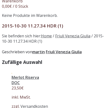
Warenkorb
0,00
€
/ 0 Stück
Keine Produkte im Warenkorb.
2015-10-30 11.27.34 HDR (1)
Sie befinden sich hier:
Home
/
Friuli Venezia Giulia
/
2015-
10-30 11.27.34 HDR (1)
Geschrieben von
martin
Friuli Venezia Giulia
Zufällige Auswahl
Merlot Riserva
DOC
23,50
€
inkl. MwSt.
zzgl.
Versandkosten