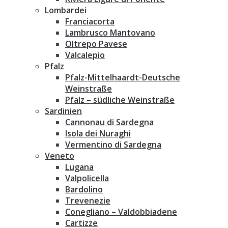
Lombardei
Franciacorta
Lambrusco Mantovano
Oltrepo Pavese
Valcalepio
Pfalz
Pfalz-Mittelhaardt-Deutsche
Weinstraße
Pfalz – südliche Weinstraße
Sardinien
Cannonau di Sardegna
Isola dei Nuraghi
Vermentino di Sardegna
Veneto
Lugana
Valpolicella
Bardolino
Trevenezie
Conegliano – Valdobbiadene
Cartizze