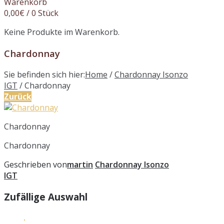
Warenkorb
0,00
€
/ 0 Stück
Keine Produkte im Warenkorb.
Chardonnay
Sie befinden sich hier:
Home
/
Chardonnay Isonzo
IGT
/
Chardonnay
Zurück
Chardonnay
Chardonnay
Geschrieben von
martin
Chardonnay Isonzo
IGT
Zufällige Auswahl