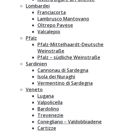
Lombardei
Franciacorta
Lambrusco Mantovano
Oltrepo Pavese
Valcalepio
Pfalz
Pfalz-Mittelhaardt-Deutsche
Weinstraße
Pfalz – südliche Weinstraße
Sardinien
Cannonau di Sardegna
Isola dei Nuraghi
Vermentino di Sardegna
Veneto
Lugana
Valpolicella
Bardolino
Trevenezie
Conegliano – Valdobbiadene
Cartizze