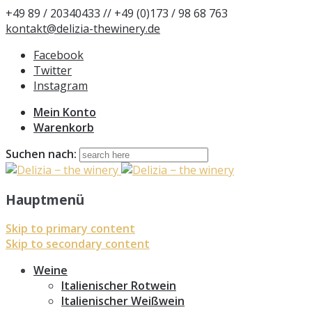
+49 89 / 20340433 // +49 (0)173 / 98 68 763
kontakt@delizia-thewinery.de
Facebook
Twitter
Instagram
Mein Konto
Warenkorb
Suchen nach:
Hauptmenü
Skip to primary content
Skip to secondary content
Weine
Italienischer Rotwein
Italienischer Weißwein