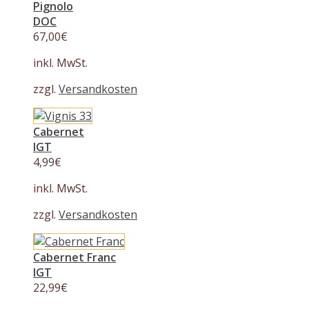
Pignolo
DOC
67,00
€
inkl. MwSt.
zzgl.
Versandkosten
Cabernet
IGT
4,99
€
inkl. MwSt.
zzgl.
Versandkosten
Cabernet Franc
IGT
22,99
€