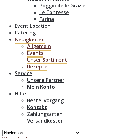
Poggio delle Grazie
Le Contesse
Farina
Event Location
Catering
Neuigkeiten
Allgemein
Events
Unser Sortiment
Rezepte
Service
Unsere Partner
Mein Konto
Hilfe
Bestellvorgang
Kontakt
Zahlungsarten
Versandkosten