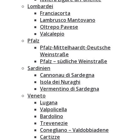
Lombardei
Franciacorta
Lambrusco Mantovano
Oltrepo Pavese
Valcalepio
Pfalz
Pfalz-Mittelhaardt-Deutsche
Weinstraße
Pfalz – südliche Weinstraße
Sardinien
Cannonau di Sardegna
Isola dei Nuraghi
Vermentino di Sardegna
Veneto
Lugana
Valpolicella
Bardolino
Trevenezie
Conegliano – Valdobbiadene
Cartizze