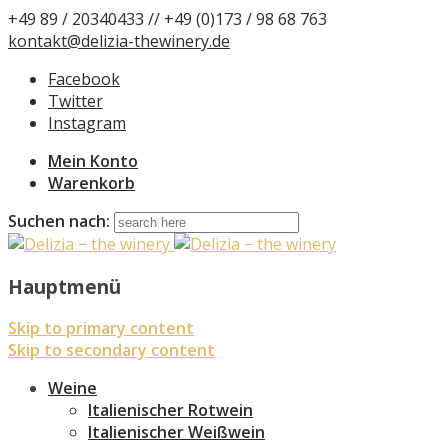
+49 89 / 20340433 // +49 (0)173 / 98 68 763
kontakt@delizia-thewinery.de
Facebook
Twitter
Instagram
Mein Konto
Warenkorb
Suchen nach:
Hauptmenü
Skip to primary content
Skip to secondary content
Weine
Italienischer Rotwein
Italienischer Weißwein