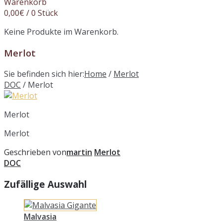
Warenkorb
0,00
€
/ 0 Stück
Keine Produkte im Warenkorb.
Merlot
Sie befinden sich hier:
Home
/
Merlot
DOC
/
Merlot
Merlot
Merlot
Geschrieben von
martin
Merlot
DOC
Zufällige Auswahl
Malvasia