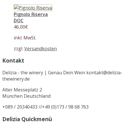
Pignolo Riserva
DOC
46,00
€
inkl. MwSt.
zzgl.
Versandkosten
Kontakt
Delizia - the winery | Genau Dein Wein kontakt@delizia-
thewinery.de
Alter Messeplatz 2
München
Deutschland
+089 / 20340433 //+49 (0)173 / 98 68 763
Delizia Quickmenü