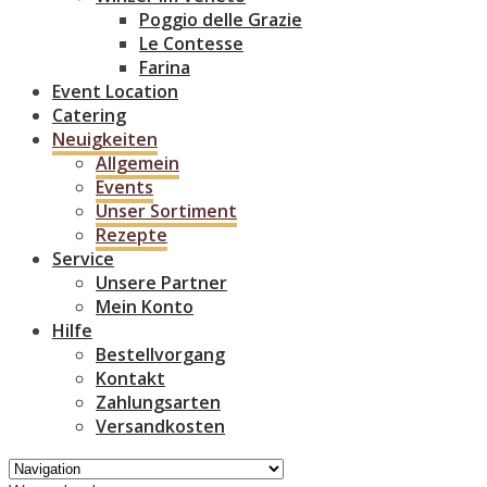
Poggio delle Grazie
Le Contesse
Farina
Event Location
Catering
Neuigkeiten
Allgemein
Events
Unser Sortiment
Rezepte
Service
Unsere Partner
Mein Konto
Hilfe
Bestellvorgang
Kontakt
Zahlungsarten
Versandkosten