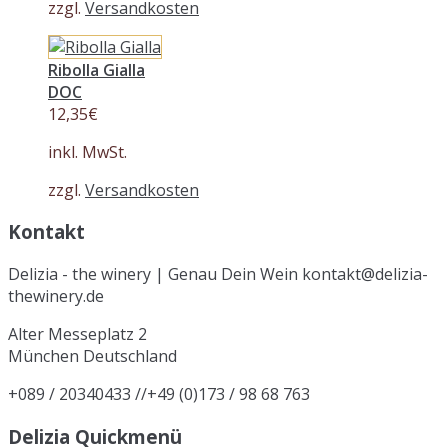
zzgl.
Versandkosten
Ribolla Gialla
DOC
12,35
€
inkl. MwSt.
zzgl.
Versandkosten
Kontakt
Delizia - the winery | Genau Dein Wein kontakt@delizia-
thewinery.de
Alter Messeplatz 2
München
Deutschland
+089 / 20340433 //+49 (0)173 / 98 68 763
Delizia Quickmenü