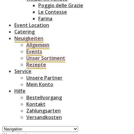
Poggio delle Grazie
Le Contesse
Farina
Event Location
Catering
Neuigkeiten
Allgemein
Events
Unser Sortiment
Rezepte
Service
Unsere Partner
Mein Konto
Hilfe
Bestellvorgang
Kontakt
Zahlungsarten
Versandkosten