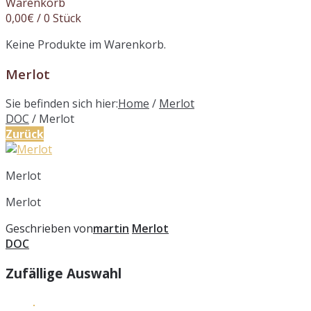
Warenkorb
0,00
€
/ 0 Stück
Keine Produkte im Warenkorb.
Merlot
Sie befinden sich hier:
Home
/
Merlot
DOC
/
Merlot
Zurück
Merlot
Merlot
Geschrieben von
martin
Merlot
DOC
Zufällige Auswahl