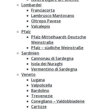
Lombardei
Franciacorta
Lambrusco Mantovano
Oltrepo Pavese
Valcalepio
Pfalz
Pfalz-Mittelhaardt-Deutsche
Weinstraße
Pfalz – südliche Weinstraße
Sardinien
Cannonau di Sardegna
Isola dei Nuraghi
Vermentino di Sardegna
Veneto
Lugana
Valpolicella
Bardolino
Trevenezie
Conegliano – Valdobbiadene
Cartizze