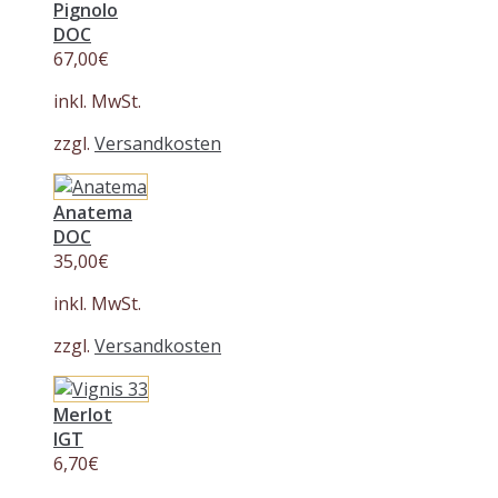
Pignolo
DOC
67,00
€
inkl. MwSt.
zzgl.
Versandkosten
Anatema
DOC
35,00
€
inkl. MwSt.
zzgl.
Versandkosten
Merlot
IGT
6,70
€