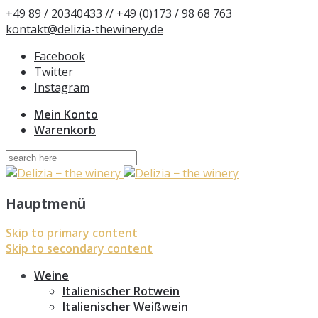
+49 89 / 20340433 // +49 (0)173 / 98 68 763
kontakt@delizia-thewinery.de
Facebook
Twitter
Instagram
Mein Konto
Warenkorb
Suchen
nach:
Hauptmenü
Skip to primary content
Skip to secondary content
Weine
Italienischer Rotwein
Italienischer Weißwein