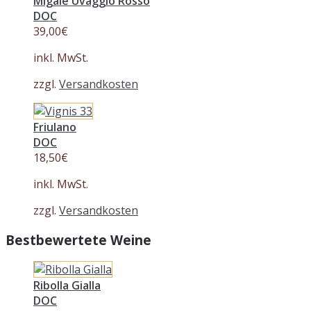
Migale Uvaggio Rosso
DOC
39,00
€
inkl. MwSt.
zzgl.
Versandkosten
Friulano
DOC
18,50
€
inkl. MwSt.
zzgl.
Versandkosten
Bestbewertete Weine
Ribolla Gialla
DOC