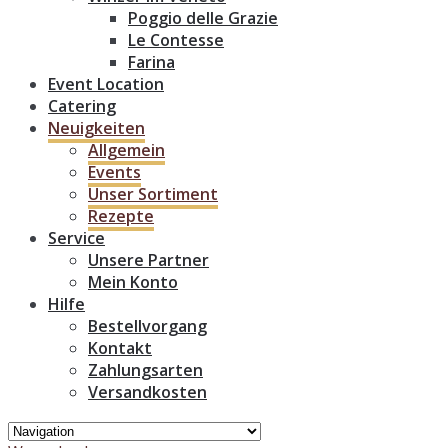
Poggio delle Grazie
Le Contesse
Farina
Event Location
Catering
Neuigkeiten
Allgemein
Events
Unser Sortiment
Rezepte
Service
Unsere Partner
Mein Konto
Hilfe
Bestellvorgang
Kontakt
Zahlungsarten
Versandkosten