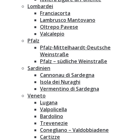
Lombardei
Franciacorta
Lambrusco Mantovano
Oltrepo Pavese
Valcalepio
Pfalz
Pfalz-Mittelhaardt-Deutsche
Weinstraße
Pfalz – südliche Weinstraße
Sardinien
Cannonau di Sardegna
Isola dei Nuraghi
Vermentino di Sardegna
Veneto
Lugana
Valpolicella
Bardolino
Trevenezie
Conegliano – Valdobbiadene
Cartizze