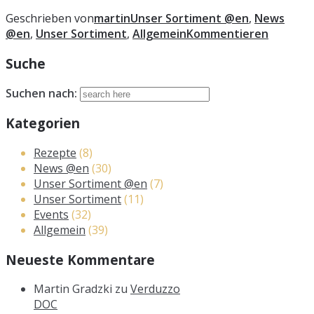
Geschrieben von
martin
Unser Sortiment @en
,
News
@en
,
Unser Sortiment
,
Allgemein
Kommentieren
Suche
Suchen nach:
Kategorien
Rezepte
(8)
News @en
(30)
Unser Sortiment @en
(7)
Unser Sortiment
(11)
Events
(32)
Allgemein
(39)
Neueste Kommentare
Martin Gradzki
zu
Verduzzo
DOC