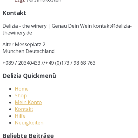
Kontakt
Delizia - the winery | Genau Dein Wein kontakt@delizia-
thewinery.de
Alter Messeplatz 2
München
Deutschland
+089 / 20340433 //+49 (0)173 / 98 68 763
Delizia Quickmenü
Home
Shop
Mein Konto
Kontakt
Hilfe
Neuigkeiten
Beliebte Beiträge