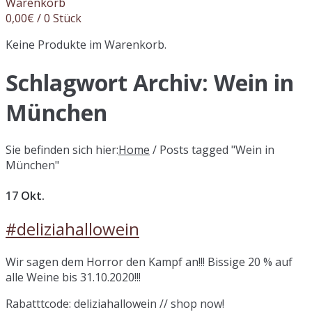
Warenkorb
0,00
€
/ 0 Stück
Keine Produkte im Warenkorb.
Schlagwort Archiv:
Wein in
München
Sie befinden sich hier:
Home
/
Posts tagged "Wein in
München"
17
Okt.
#deliziahallowein
Wir sagen dem Horror den Kampf an!!! Bissige 20 % auf
alle Weine bis 31.10.2020!!!
Rabatttcode: deliziahallowein // shop now!