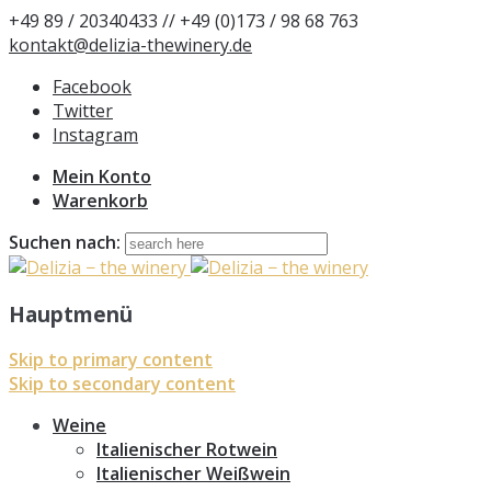
+49 89 / 20340433 // +49 (0)173 / 98 68 763
kontakt@delizia-thewinery.de
Facebook
Twitter
Instagram
Mein Konto
Warenkorb
Suchen nach:
Hauptmenü
Skip to primary content
Skip to secondary content
Weine
Italienischer Rotwein
Italienischer Weißwein