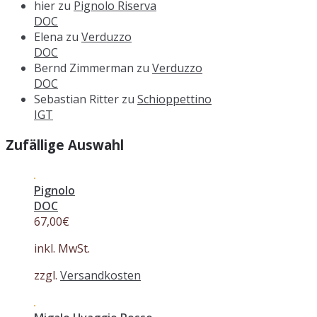
hier
zu
Pignolo Riserva
DOC
Elena
zu
Verduzzo
DOC
Bernd Zimmerman
zu
Verduzzo
DOC
Sebastian Ritter
zu
Schioppettino
IGT
Zufällige Auswahl
Pignolo
DOC
67,00
€
inkl. MwSt.
zzgl.
Versandkosten