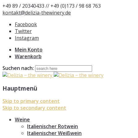
+49 89 / 20340433 // +49 (0)173 / 98 68 763
kontakt@delizia-thewinery.de
Facebook
Twitter
Instagram
Mein Konto
Warenkorb
Suchen nach:
Hauptmenü
Skip to primary content
Skip to secondary content
Weine
Italienischer Rotwein
Italienischer Weißwein