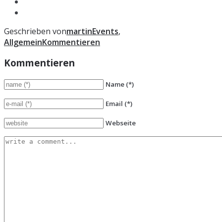
Geschrieben von
martin
Events
,
Allgemein
Kommentieren
Kommentieren
Name
(*)
Email
(*)
Webseite