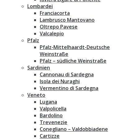
Lombardei
Franciacorta
Lambrusco Mantovano
Oltrepo Pavese
Valcalepio
Pfalz
Pfalz-Mittelhaardt-Deutsche
Weinstraße
Pfalz – südliche Weinstraße
Sardinien
Cannonau di Sardegna
Isola dei Nuraghi
Vermentino di Sardegna
Veneto
Lugana
Valpolicella
Bardolino
Trevenezie
Conegliano – Valdobbiadene
Cartizze