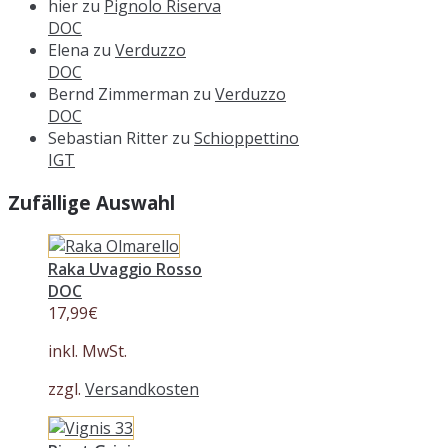
hier
zu
Pignolo Riserva
DOC
Elena
zu
Verduzzo
DOC
Bernd Zimmerman
zu
Verduzzo
DOC
Sebastian Ritter
zu
Schioppettino
IGT
Zufällige Auswahl
Raka Uvaggio Rosso
DOC
17,99
€
inkl. MwSt.
zzgl.
Versandkosten