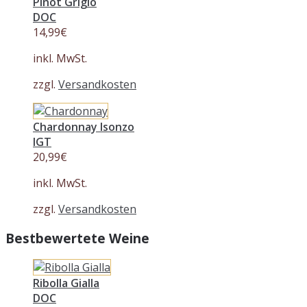
Pinot Grigio
DOC
14,99
€
inkl. MwSt.
zzgl.
Versandkosten
Chardonnay Isonzo
IGT
20,99
€
inkl. MwSt.
zzgl.
Versandkosten
Bestbewertete Weine
Ribolla Gialla
DOC