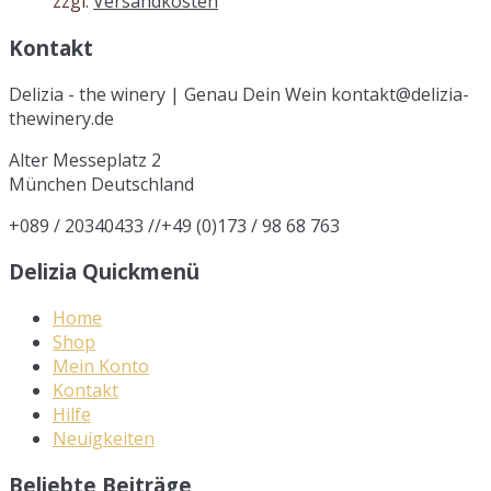
zzgl.
Versandkosten
Kontakt
Delizia - the winery | Genau Dein Wein kontakt@delizia-
thewinery.de
Alter Messeplatz 2
München
Deutschland
+089 / 20340433 //+49 (0)173 / 98 68 763
Delizia Quickmenü
Home
Shop
Mein Konto
Kontakt
Hilfe
Neuigkeiten
Beliebte Beiträge