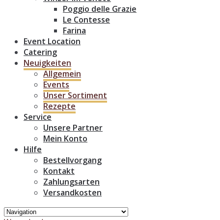
Poggio delle Grazie
Le Contesse
Farina
Event Location
Catering
Neuigkeiten
Allgemein
Events
Unser Sortiment
Rezepte
Service
Unsere Partner
Mein Konto
Hilfe
Bestellvorgang
Kontakt
Zahlungsarten
Versandkosten