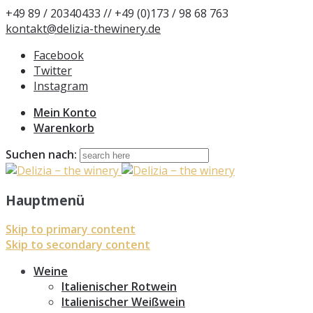
+49 89 / 20340433 // +49 (0)173 / 98 68 763
kontakt@delizia-thewinery.de
Facebook
Twitter
Instagram
Mein Konto
Warenkorb
Suchen nach:
Hauptmenü
Skip to primary content
Skip to secondary content
Weine
Italienischer Rotwein
Italienischer Weißwein