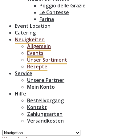
Poggio delle Grazie
Le Contesse
Farina
Event Location
Catering
Neuigkeiten
Allgemein
Events
Unser Sortiment
Rezepte
Service
Unsere Partner
Mein Konto
Hilfe
Bestellvorgang
Kontakt
Zahlungsarten
Versandkosten