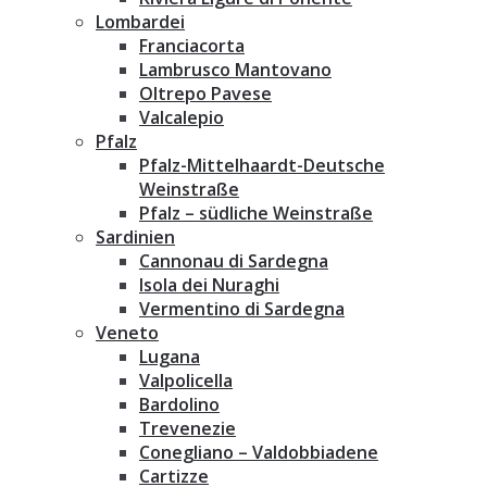
Lombardei
Franciacorta
Lambrusco Mantovano
Oltrepo Pavese
Valcalepio
Pfalz
Pfalz-Mittelhaardt-Deutsche
Weinstraße
Pfalz – südliche Weinstraße
Sardinien
Cannonau di Sardegna
Isola dei Nuraghi
Vermentino di Sardegna
Veneto
Lugana
Valpolicella
Bardolino
Trevenezie
Conegliano – Valdobbiadene
Cartizze