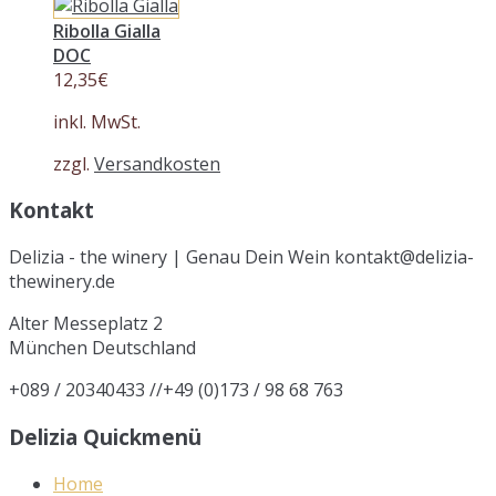
Ribolla Gialla
DOC
12,35
€
inkl. MwSt.
zzgl.
Versandkosten
Kontakt
Delizia - the winery | Genau Dein Wein kontakt@delizia-
thewinery.de
Alter Messeplatz 2
München
Deutschland
+089 / 20340433 //+49 (0)173 / 98 68 763
Delizia Quickmenü
Home