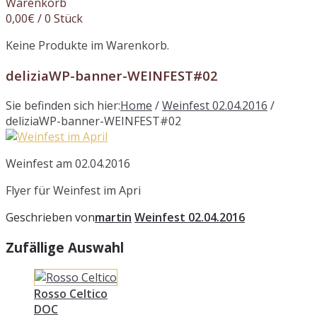
Warenkorb
0,00
€
/ 0 Stück
Keine Produkte im Warenkorb.
deliziaWP-banner-WEINFEST#02
Sie befinden sich hier:
Home
/
Weinfest 02.04.2016
/
deliziaWP-banner-WEINFEST#02
Weinfest am 02.04.2016
Flyer für Weinfest im Apri
Geschrieben von
martin
Weinfest 02.04.2016
Zufällige Auswahl
Rosso Celtico
DOC