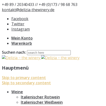
+49 89 / 20340433 // +49 (0)173 / 98 68 763
kontakt@delizia-thewinery.de
Facebook
Twitter
Instagram
Mein Konto
Warenkorb
Suchen nach:
Hauptmenü
Skip to primary content
Skip to secondary content
Weine
Italienischer Rotwein
Italienischer Weißwein