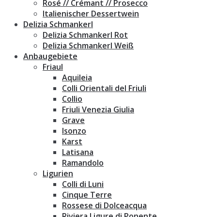
Rosé // Crémant // Prosecco
Italienischer Dessertwein
Delizia Schmankerl
Delizia Schmankerl Rot
Delizia Schmankerl Weiß
Anbaugebiete
Friaul
Aquileia
Colli Orientali del Friuli
Collio
Friuli Venezia Giulia
Grave
Isonzo
Karst
Latisana
Ramandolo
Ligurien
Colli di Luni
Cinque Terre
Rossese di Dolceacqua
Riviera Ligure di Ponente