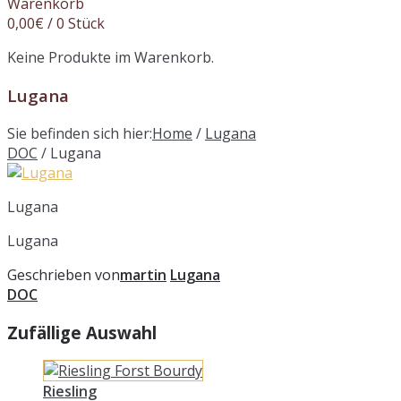
Warenkorb
0,00
€
/ 0 Stück
Keine Produkte im Warenkorb.
Lugana
Sie befinden sich hier:
Home
/
Lugana
DOC
/
Lugana
Lugana
Lugana
Geschrieben von
martin
Lugana
DOC
Zufällige Auswahl
Riesling