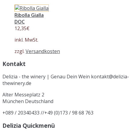
Ribolla Gialla
DOC
12,35
€
inkl. MwSt.
zzgl.
Versandkosten
Kontakt
Delizia - the winery | Genau Dein Wein kontakt@delizia-
thewinery.de
Alter Messeplatz 2
München
Deutschland
+089 / 20340433 //+49 (0)173 / 98 68 763
Delizia Quickmenü