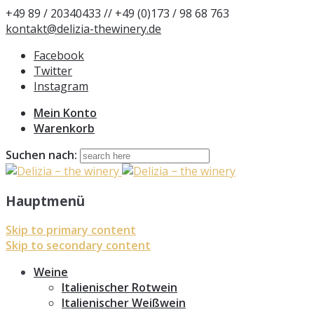
+49 89 / 20340433 // +49 (0)173 / 98 68 763
kontakt@delizia-thewinery.de
Facebook
Twitter
Instagram
Mein Konto
Warenkorb
Suchen nach:
Hauptmenü
Skip to primary content
Skip to secondary content
Weine
Italienischer Rotwein
Italienischer Weißwein