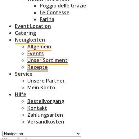
Poggio delle Grazie
Le Contesse
Farina
Event Location
Catering
Neuigkeiten
Allgemein
Events
Unser Sortiment
Rezepte
Service
Unsere Partner
Mein Konto
Hilfe
Bestellvorgang
Kontakt
Zahlungsarten
Versandkosten