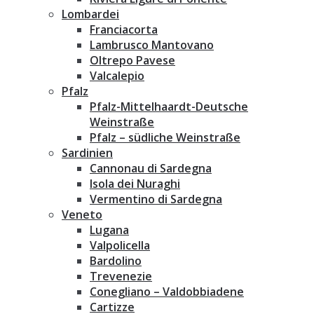
Lombardei
Franciacorta
Lambrusco Mantovano
Oltrepo Pavese
Valcalepio
Pfalz
Pfalz-Mittelhaardt-Deutsche
Weinstraße
Pfalz – südliche Weinstraße
Sardinien
Cannonau di Sardegna
Isola dei Nuraghi
Vermentino di Sardegna
Veneto
Lugana
Valpolicella
Bardolino
Trevenezie
Conegliano – Valdobbiadene
Cartizze