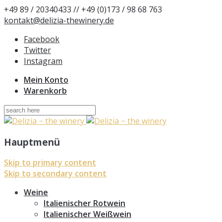
+49 89 / 20340433 // +49 (0)173 / 98 68 763
kontakt@delizia-thewinery.de
Facebook
Twitter
Instagram
Mein Konto
Warenkorb
Suchen
nach:
Hauptmenü
Skip to primary content
Skip to secondary content
Weine
Italienischer Rotwein
Italienischer Weißwein