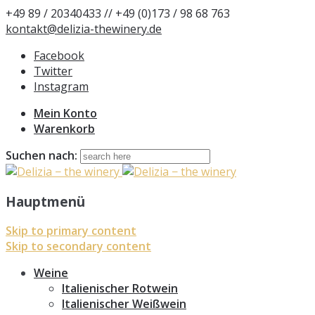
+49 89 / 20340433 // +49 (0)173 / 98 68 763
kontakt@delizia-thewinery.de
Facebook
Twitter
Instagram
Mein Konto
Warenkorb
Suchen nach:
Hauptmenü
Skip to primary content
Skip to secondary content
Weine
Italienischer Rotwein
Italienischer Weißwein