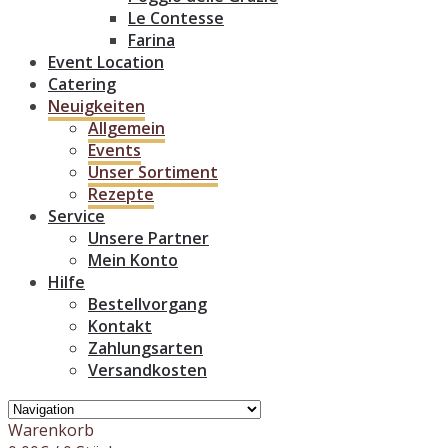
Le Contesse
Farina
Event Location
Catering
Neuigkeiten
Allgemein
Events
Unser Sortiment
Rezepte
Service
Unsere Partner
Mein Konto
Hilfe
Bestellvorgang
Kontakt
Zahlungsarten
Versandkosten
Warenkorb